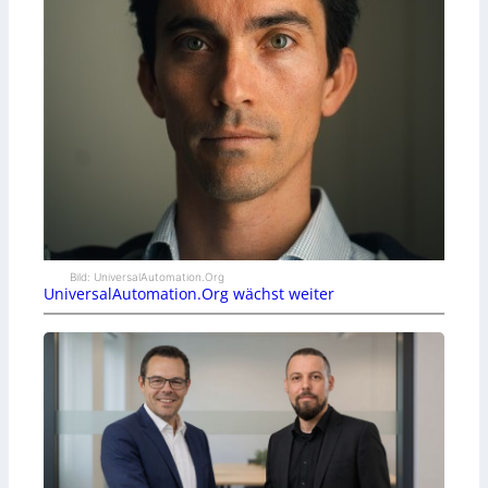
Bild: UniversalAutomation.Org
UniversalAutomation.Org wächst weiter