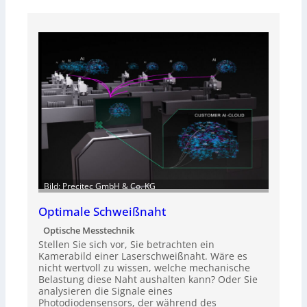
Bild: Precitec GmbH & Co. KG
Optimale Schweißnaht
Optische Messtechnik
Stellen Sie sich vor, Sie betrachten ein
Kamerabild einer Laserschweißnaht. Wäre es
nicht wertvoll zu wissen, welche mechanische
Belastung diese Naht aushalten kann? Oder Sie
analysieren die Signale eines
Photodiodensensors, der während des