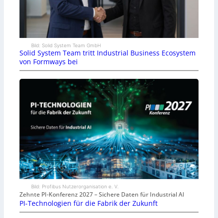
Bild: Solid System Team GmbH
Solid System Team tritt Industrial Business Ecosystem
von Formways bei
Bild: Profibus Nutzerorganisation e. V.
Zehnte PI-Konferenz 2027 – Sichere Daten für Industrial AI
PI-Technologien für die Fabrik der Zukunft