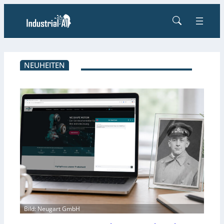
NEUHEITEN
Bild: Neugart GmbH