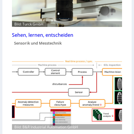
Bild: Turck GmbH
Sehen, lernen, entscheiden
Sensorik und Messtechnik
Bild: B&R Industrial Automation GmbH