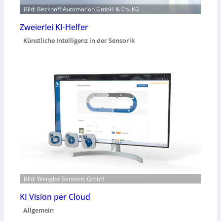
Bild: Beckhoff Automation GmbH & Co. KG
Zweierlei KI-Helfer
Künstliche Intelligenz in der Sensorik
Bild: Wenglor Sensoric GmbH
KI Vision per Cloud
Allgemein