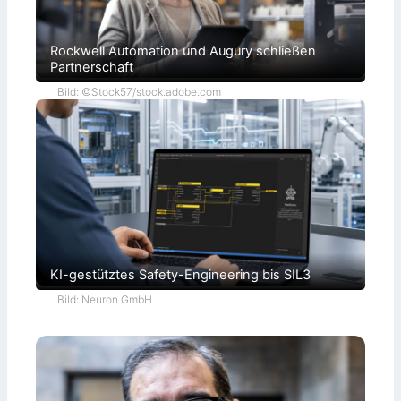
Rockwell Automation und Augury schließen
Partnerschaft
Bild: ©Stock57/stock.adobe.com
KI-gestütztes Safety-Engineering bis SIL3
Bild: Neuron GmbH