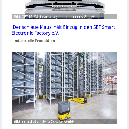
Bild: OPTIMUM datamanagement solutions GmbH
‚Der schlaue Klaus‘ hält Einzug in den SEF Smart
Electronic Factory e.V.
Industrielle Produktion
Bild: SSI Schäfer – Fritz Schäfer GmbH