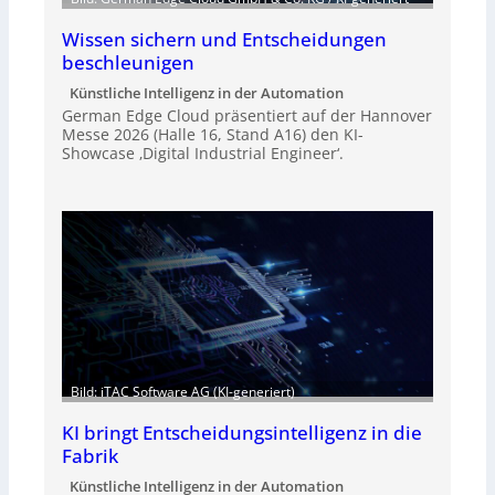
Wissen sichern und Entscheidungen
beschleunigen
Künstliche Intelligenz in der Automation
German Edge Cloud präsentiert auf der Hannover
Messe 2026 (Halle 16, Stand A16) den KI-
Showcase ‚Digital Industrial Engineer‘.
Bild: iTAC Software AG (KI-generiert)
KI bringt Entscheidungsintelligenz in die
Fabrik
Künstliche Intelligenz in der Automation