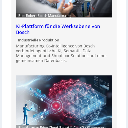
Bild: Robert Bosch Manufacturing
KI-Plattform für die Werksebene von
Bosch
Industrielle Produktion
Manufacturing Co-Intelligence von Bosch
verbindet agentische KI, Semantic Data
Management und Shopfloor Solutions auf einer
gemeinsamen Datenbasis.
Bild: German Edge Cloud GmbH & Co. KG / KI-generiert