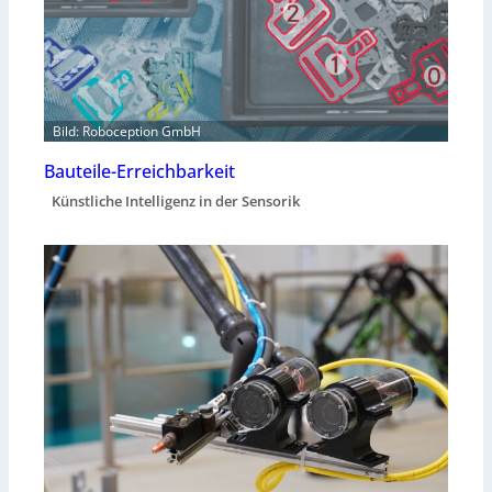
Bild: Roboception GmbH
Bauteile-Erreichbarkeit
Künstliche Intelligenz in der Sensorik