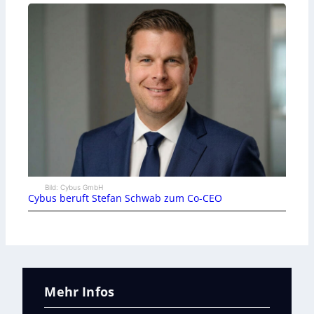
Bild: Cybus GmbH
Cybus beruft Stefan Schwab zum Co-CEO
Mehr Infos