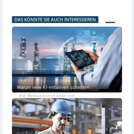
DAS KÖNNTE SIE AUCH INTERESSIEREN
Warum viele KI-Initiativen scheitern
Bild: ©panuwat/stock.adobe.com