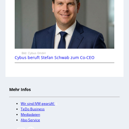
Bild: Cybus GmbH
Cybus beruft Stefan Schwab zum Co-CEO
Mehr Infos
Wir sind IVW geprüft!
TeDo Business
Mediadaten
Abo-Service