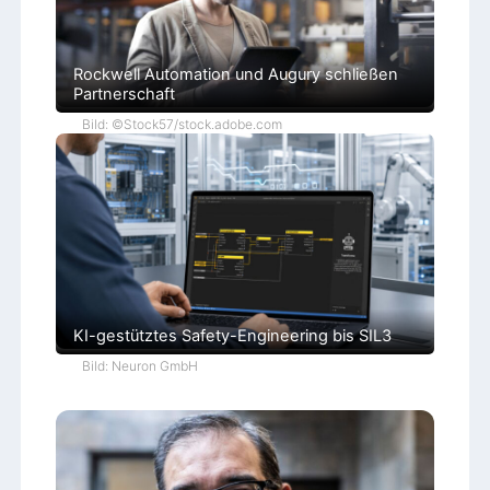
Rockwell Automation und Augury schließen
Partnerschaft
Bild: ©Stock57/stock.adobe.com
KI-gestütztes Safety-Engineering bis SIL3
Bild: Neuron GmbH