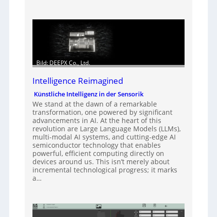
Bild: DEEPX Co., Ltd.
Intelligence Reimagined
Künstliche Intelligenz in der Sensorik
We stand at the dawn of a remarkable
transformation, one powered by significant
advancements in AI. At the heart of this
revolution are Large Language Models (LLMs),
multi-modal AI systems, and cutting-edge AI
semiconductor technology that enables
powerful, efficient computing directly on
devices around us. This isn’t merely about
incremental technological progress; it marks
a…