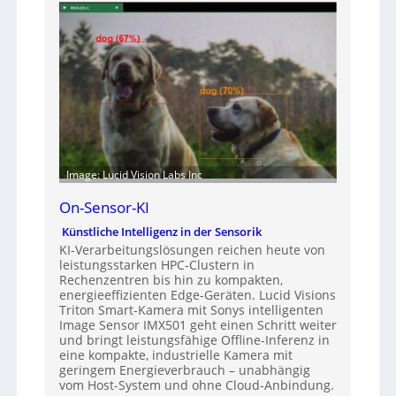
Image: Lucid Vision Labs Inc
On-Sensor-KI
Künstliche Intelligenz in der Sensorik
KI-Verarbeitungslösungen reichen heute von
leistungsstarken HPC-Clustern in
Rechenzentren bis hin zu kompakten,
energieeffizienten Edge-Geräten. Lucid Visions
Triton Smart-Kamera mit Sonys intelligenten
Image Sensor IMX501 geht einen Schritt weiter
und bringt leistungsfähige Offline-Inferenz in
eine kompakte, industrielle Kamera mit
geringem Energieverbrauch – unabhängig
vom Host-System und ohne Cloud-Anbindung.