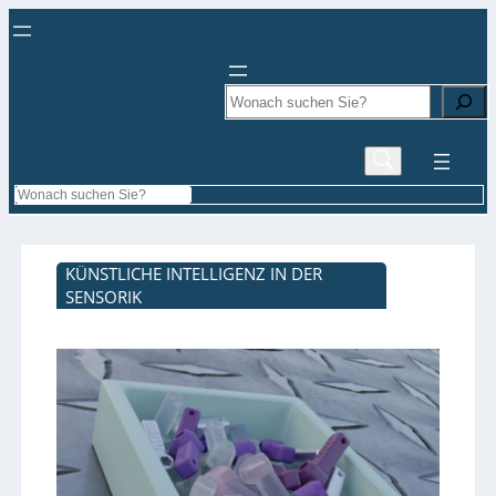
Search
Search
KÜNSTLICHE INTELLIGENZ IN DER
SENSORIK