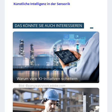
Künstliche Intelligenz in der Sensorik
DAS KÖNNTE SIE AUCH INTERESSIEREN
Warum viele KI-Initiativen scheitern
Bild: ©panuwat/stock.adobe.com