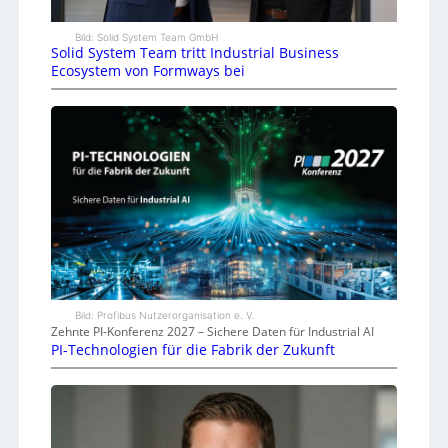
Bild: Solid System Team GmbH
Solid System Team tritt Industrial Business
Ecosystem von Formways bei
Bild: Profibus Nutzerorganisation e. V.
Zehnte PI-Konferenz 2027 – Sichere Daten für Industrial AI
PI-Technologien für die Fabrik der Zukunft