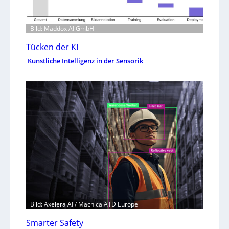
Bild: Maddox AI GmbH
Tücken der KI
Künstliche Intelligenz in der Sensorik
Bild: Axelera AI / Macnica ATD Europe
Smarter Safety