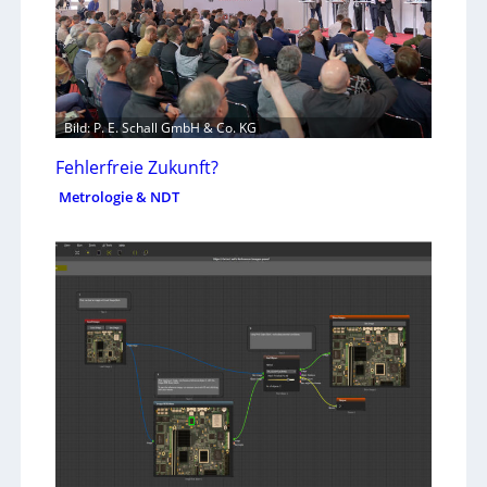
Bild: P. E. Schall GmbH & Co. KG
Fehlerfreie Zukunft?
Metrologie & NDT