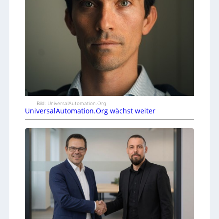
Bild: UniversalAutomation.Org
UniversalAutomation.Org wächst weiter