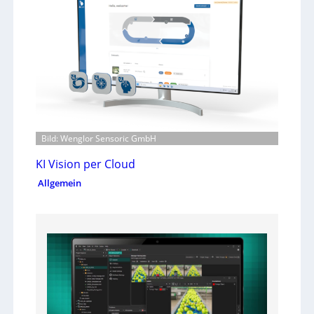
Bild: Wenglor Sensoric GmbH
KI Vision per Cloud
Allgemein