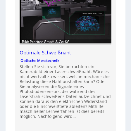
Bild: Precitec GmbH & Co. KG
Optimale Schweißnaht
Optische Messtechnik
Stellen Sie sich vor, Sie betrachten ein
Kamerabild einer Laserschweißnaht. Wäre es
nicht wertvoll zu wissen, welche mechanische
Belastung diese Naht aushalten kann? Oder
Sie analysieren die Signale eines
Photodiodensensors, der während des
Laserstrahlschweißens Daten aufzeichnet und
können daraus den elektrischen Widerstand
oder die Einschweißtiefe ableiten? Mithilfe
maschineller Lernverfahren ist dies bereits
möglich. Nachfolgend wird…