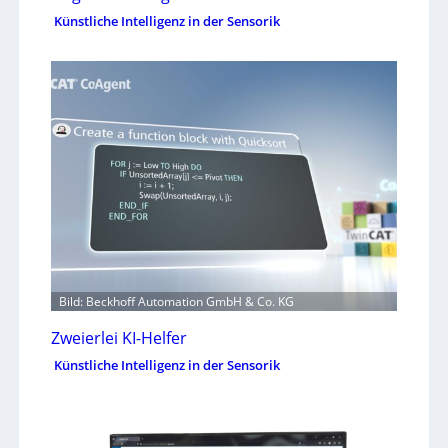
Künstliche Intelligenz in der Sensorik
Bild: Beckhoff Automation GmbH & Co. KG
Zweierlei KI-Helfer
Künstliche Intelligenz in der Sensorik