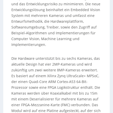
und das Entwicklungsrisiko zu minimieren. Die neue
Entwicklungslösung beinhaltet ein Embedded Vision
System mit mehreren Kameras und umfasst eine
Entwurfsmethodik, die Hardwareplattform,
Softwareumgebung, Treiber, sowie den Zugriff auf
Beispiel-Algorithmen und Implementierungen für
Computer Vision, Machine Learning und
Implementierungen.
Die Hardware unterstützt bis zu sechs Kameras, das
aktuelle Design hat vier 2MP-Kameras und wird
zukünftig um zwei weitere 8MP-Kameras erweitert.
Es basiert auf einem Xilinx Zynq UltraScale+ MPSoC,
der einen Quad-Core ARM Cortex-A53 64-Bit-
Prozessor sowie eine FPGA Logikstruktur enthält. Die
Kameras werden über Koaxialkabel mit bis zu 15m
mit einem Deserialisierer für mehrere Kameras auf
einer FPGA-Mezzanine-Karte (FMC) verbunden. Das
Modul wird auf eine Platine aufgesteckt, auf der sich