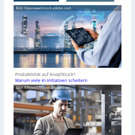
Bild: ©panuwat/stock.adobe.com
Produktivität auf Knopfdruck?
Warum viele KI-Initiativen scheitern
Bild: ©Stock57/stock.adobe.com