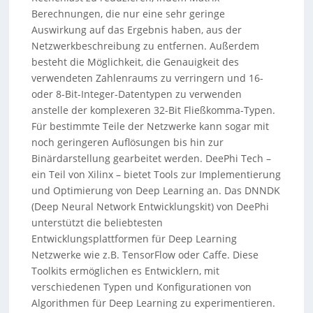
Berechnungen, die nur eine sehr geringe
Auswirkung auf das Ergebnis haben, aus der
Netzwerkbeschreibung zu entfernen. Außerdem
besteht die Möglichkeit, die Genauigkeit des
verwendeten Zahlenraums zu verringern und 16-
oder 8-Bit-Integer-Datentypen zu verwenden
anstelle der komplexeren 32-Bit Fließkomma-Typen.
Für bestimmte Teile der Netzwerke kann sogar mit
noch geringeren Auflösungen bis hin zur
Binärdarstellung gearbeitet werden. DeePhi Tech –
ein Teil von Xilinx – bietet Tools zur Implementierung
und Optimierung von Deep Learning an. Das DNNDK
(Deep Neural Network Entwicklungskit) von DeePhi
unterstützt die beliebtesten
Entwicklungsplattformen für Deep Learning
Netzwerke wie z.B. TensorFlow oder Caffe. Diese
Toolkits ermöglichen es Entwicklern, mit
verschiedenen Typen und Konfigurationen von
Algorithmen für Deep Learning zu experimentieren.