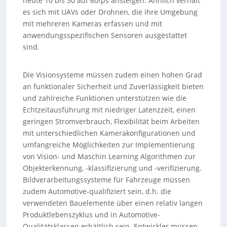
heute 10 bis 30 auf 60fps ansteigen. Ähnlich verhält
es sich mit UAVs oder Drohnen, die ihre Umgebung
mit mehreren Kameras erfassen und mit
anwendungsspezifischen Sensoren ausgestattet
sind.
Die Visionsysteme müssen zudem einen hohen Grad
an funktionaler Sicherheit und Zuverlässigkeit bieten
und zahlreiche Funktionen unterstützen wie die
Echtzeitausführung mit niedriger Latenzzeit, einen
geringen Stromverbrauch, Flexibilität beim Arbeiten
mit unterschiedlichen Kamerakonfigurationen und
umfangreiche Möglichkeiten zur Implementierung
von Vision- und Maschin Learning Algorithmen zur
Objekterkennung, -klassifizierung und -verifizierung.
Bildverarbeitungssysteme für Fahrzeuge müssen
zudem Automotive-qualifiziert sein, d.h. die
verwendeten Bauelemente über einen relativ langen
Produktlebenszyklus und in Automotive-
Qualitätsklassen erhältlich sein. Entwickler müssen