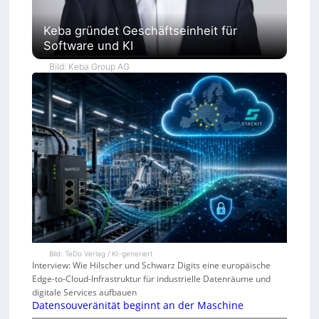
Keba gründet Geschäftseinheit für
Software und KI
Bild: Keba Group AG
Bild: TeDo Verlag / KI-generiert
Interview: Wie Hilscher und Schwarz Digits eine europäische
Edge-to-Cloud-Infrastruktur für industrielle Datenräume und
digitale Services aufbauen
Datensouveränität beginnt an der Maschine