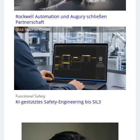
Rockwell Automation und Augury schließen
Partnerschaft
Bild: Neuron GmbH
Functional Safety
KI-gestütztes Safety-Engineering bis SIL3