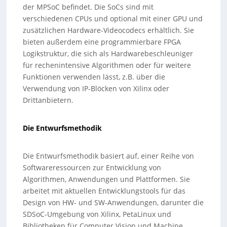
der MPSoC befindet. Die SoCs sind mit
verschiedenen CPUs und optional mit einer GPU und
zusätzlichen Hardware-Videocodecs erhältlich. Sie
bieten außerdem eine programmierbare FPGA
Logikstruktur, die sich als Hardwarebeschleuniger
für rechenintensive Algorithmen oder für weitere
Funktionen verwenden lässt, z.B. über die
Verwendung von IP-Blöcken von Xilinx oder
Drittanbietern.
Die Entwurfsmethodik
Die Entwurfsmethodik basiert auf, einer Reihe von
Softwareressourcen zur Entwicklung von
Algorithmen, Anwendungen und Plattformen. Sie
arbeitet mit aktuellen Entwicklungstools für das
Design von HW- und SW-Anwendungen, darunter die
SDSoC-Umgebung von Xilinx, PetaLinux und
Bibliotheken für Computer Vision und Machine