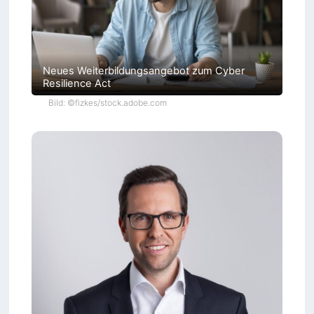
Neues Weiterbildungsangebot zum Cyber
Resilience Act
Bild: ©fizkes/stock.adobe.com