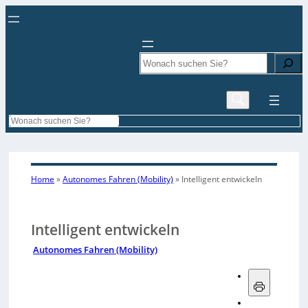
Search
Search
Home
»
Autonomes Fahren (Mobility)
»
Intelligent entwickeln
Intelligent entwickeln
Autonomes Fahren (Mobility)