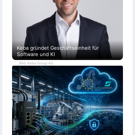
Keba gründet Geschäftseinheit für
Software und KI
Bild: Keba Group AG