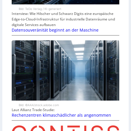
Bild: TeDo Verlag / KI-generiert
Interview: Wie Hilscher und Schwarz Digits eine europäische
Edge-to-Cloud-Infrastruktur für industrielle Datenräume und
digitale Services aufbauen
Datensouveränität beginnt an der Maschine
Bild: ©AAA/stock.adobe.com
Laut Allianz Trade-Studie:
Rechenzentren klimaschädlicher als angenommen