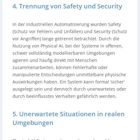
4. Trennung von Safety und Security
In der industriellen Automatisierung wurden Safety
(Schutz vor Fehlern und Unfällen) und Security (Schutz
vor Angriffen) lange getrennt betrachtet. Durch die
Nutzung von Physical AI, bei der Systeme in offenen,
schwer vollständig modellierbaren Umgebungen
agieren und häufig direkt mit Menschen
zusammenarbeiten, können Fehlerhafte oder
manipulierte Entscheidungen unmittelbare physische
Auswirkungen haben. Ein System kann formal ’sicher‘
ausgelegt sein und dennoch durch unerwartetes oder
durch beeinflusstes Verhalten gefährlich werden.
5. Unerwartete Situationen in realen
Umgebungen