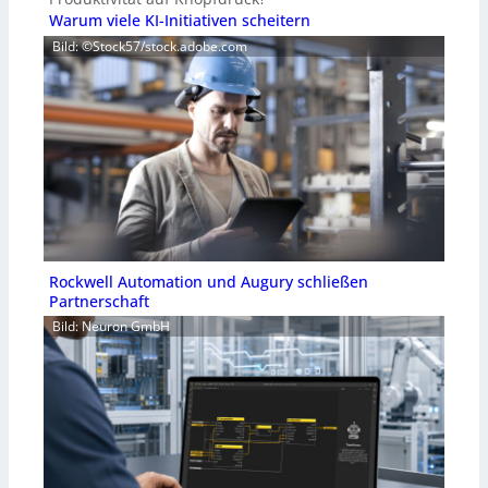
Warum viele KI-Initiativen scheitern
Bild: ©Stock57/stock.adobe.com
Rockwell Automation und Augury schließen
Partnerschaft
Bild: Neuron GmbH