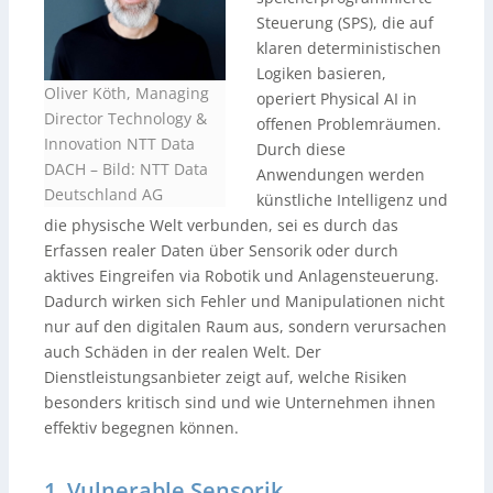
Steuerung (SPS), die auf
klaren deterministischen
Logiken basieren,
Oliver Köth, Managing
operiert Physical AI in
Director Technology &
offenen Problemräumen.
Innovation NTT Data
Durch diese
DACH – Bild: NTT Data
Anwendungen werden
Deutschland AG
künstliche Intelligenz und
die physische Welt verbunden, sei es durch das
Erfassen realer Daten über Sensorik oder durch
aktives Eingreifen via Robotik und Anlagensteuerung.
Dadurch wirken sich Fehler und Manipulationen nicht
nur auf den digitalen Raum aus, sondern verursachen
auch Schäden in der realen Welt. Der
Dienstleistungsanbieter zeigt auf, welche Risiken
besonders kritisch sind und wie Unternehmen ihnen
effektiv begegnen können.
1. Vulnerable Sensorik