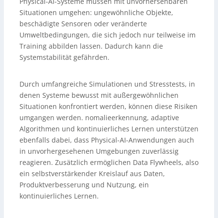
Physical-AI-Systeme müssen mit unvorhersehbaren
Situationen umgehen: ungewöhnliche Objekte,
beschädigte Sensoren oder veränderte
Umweltbedingungen, die sich jedoch nur teilweise im
Training abbilden lassen. Dadurch kann die
Systemstabilität gefährden.
Durch umfangreiche Simulationen und Stresstests, in
denen Systeme bewusst mit außergewöhnlichen
Situationen konfrontiert werden, können diese Risiken
umgangen werden. nomalieerkennung, adaptive
Algorithmen und kontinuierliches Lernen unterstützen
ebenfalls dabei, dass Physical-AI-Anwendungen auch
in unvorhergesehenen Umgebungen zuverlässig
reagieren. Zusätzlich ermöglichen Data Flywheels, also
ein selbstverstärkender Kreislauf aus Daten,
Produktverbesserung und Nutzung, ein
kontinuierliches Lernen.