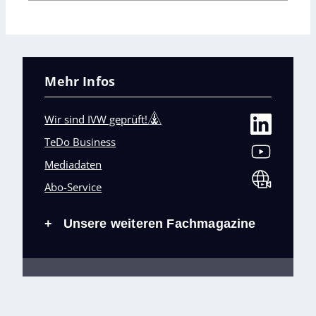
Mehr Infos
Wir sind IVW geprüft!
TeDo Business
Mediadaten
Abo-Service
Unsere weiteren Fachmagazine
+
Impressum
Datenschutz
AGB
Barrierefreiheit
Cookies & Datenverarbeitung
Kontakt