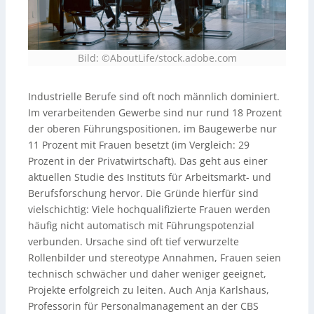
Bild: ©AboutLife/stock.adobe.com
Industrielle Berufe sind oft noch männlich dominiert.
Im verarbeitenden Gewerbe sind nur rund 18 Prozent
der oberen Führungspositionen, im Baugewerbe nur
11 Prozent mit Frauen besetzt (im Vergleich: 29
Prozent in der Privatwirtschaft). Das geht aus einer
aktuellen Studie des Instituts für Arbeitsmarkt- und
Berufsforschung hervor. Die Gründe hierfür sind
vielschichtig: Viele hochqualifizierte Frauen werden
häufig nicht automatisch mit Führungspotenzial
verbunden. Ursache sind oft tief verwurzelte
Rollenbilder und stereotype Annahmen, Frauen seien
technisch schwächer und daher weniger geeignet,
Projekte erfolgreich zu leiten. Auch Anja Karlshaus,
Professorin für Personalmanagement an der CBS