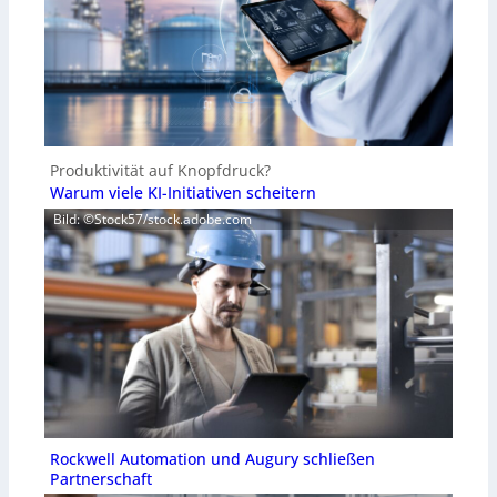
Produktivität auf Knopfdruck?
Warum viele KI-Initiativen scheitern
Bild: ©Stock57/stock.adobe.com
Rockwell Automation und Augury schließen
Partnerschaft