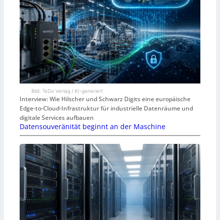
Bild: TeDo Verlag / KI-generiert
Interview: Wie Hilscher und Schwarz Digits eine europäische
Edge-to-Cloud-Infrastruktur für industrielle Datenräume und
digitale Services aufbauen
Datensouveränität beginnt an der Maschine