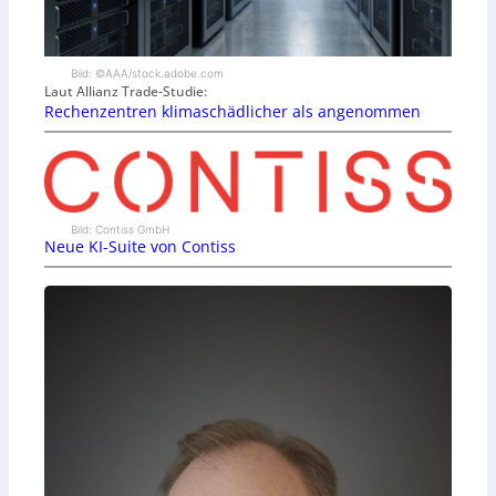
Bild: ©AAA/stock.adobe.com
Laut Allianz Trade-Studie:
Rechenzentren klimaschädlicher als angenommen
Bild: Contiss GmbH
Neue KI-Suite von Contiss