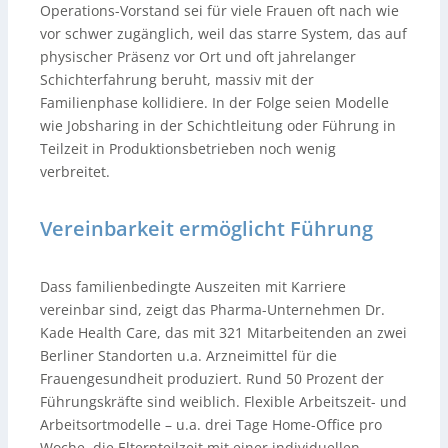
Operations-Vorstand sei für viele Frauen oft nach wie
vor schwer zugänglich, weil das starre System, das auf
physischer Präsenz vor Ort und oft jahrelanger
Schichterfahrung beruht, massiv mit der
Familienphase kollidiere. In der Folge seien Modelle
wie Jobsharing in der Schichtleitung oder Führung in
Teilzeit in Produktionsbetrieben noch wenig
verbreitet.
Vereinbarkeit ermöglicht Führung
Dass familienbedingte Auszeiten mit Karriere
vereinbar sind, zeigt das Pharma-Unternehmen Dr.
Kade Health Care, das mit 321 Mitarbeitenden an zwei
Berliner Standorten u.a. Arzneimittel für die
Frauengesundheit produziert. Rund 50 Prozent der
Führungskräfte sind weiblich. Flexible Arbeitszeit- und
Arbeitsortmodelle – u.a. drei Tage Home-Office pro
Woche, die Elternteilzeit mit einer individuellen