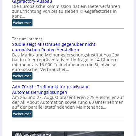
Gigafactory-Ausbau
b
Die Europäische Kommission hat ein Bieterverfahren
:
zur Errichtung von bis zu sieben KI-Gigafactories in
D
ganz…
i
:
Weiterlesen
s
E
r
U
u
Tor zum Internet
-
p
Studie zeigt Misstrauen gegenüber nicht-
K
t
europäischen Router-Herstellern
o
b
Das Markt- und Meinungsforschungsinstitut YouGov
m
l
hat in einer repräsentativen Umfrage in 14 Ländern
m
i
mit mehr als 16.000 Teilnehmenden die Sichtweise
i
c
europäischer Verbraucher…
s
k
:
Weiterlesen
s
t
S
i
a
AAA Zürich: Treffpunkt für praxisnahe
t
o
u
Automatisierungslösungen
u
n
f
Am 26. und 27. August präsentieren 225 Aussteller auf
d
s
d
der All About Automation sowie rund 60 Unternehmen
i
t
i
auf der parallel stattfindenden Maintenance…
e
a
e
:
Weiterlesen
z
r
Z
A
e
t
u
A
i
e
k
A
g
t
u
Bild: Itac Software AG
Z
t