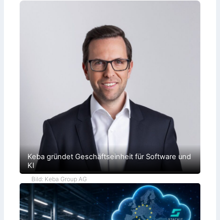
Keba gründet Geschäftseinheit für Software und
KI
Bild: Keba Group AG