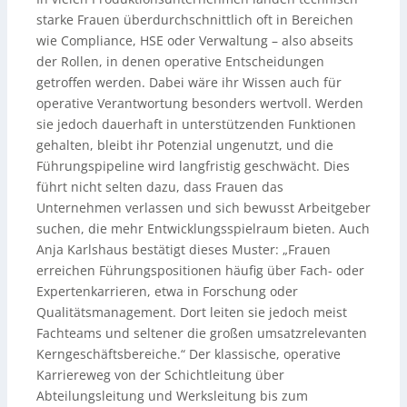
starke Frauen überdurchschnittlich oft in Bereichen
wie Compliance, HSE oder Verwaltung – also abseits
der Rollen, in denen operative Entscheidungen
getroffen werden. Dabei wäre ihr Wissen auch für
operative Verantwortung besonders wertvoll. Werden
sie jedoch dauerhaft in unterstützenden Funktionen
gehalten, bleibt ihr Potenzial ungenutzt, und die
Führungspipeline wird langfristig geschwächt. Dies
führt nicht selten dazu, dass Frauen das
Unternehmen verlassen und sich bewusst Arbeitgeber
suchen, die mehr Entwicklungsspielraum bieten. Auch
Anja Karlshaus bestätigt dieses Muster: „Frauen
erreichen Führungspositionen häufig über Fach- oder
Expertenkarrieren, etwa in Forschung oder
Qualitätsmanagement. Dort leiten sie jedoch meist
Fachteams und seltener die großen umsatzrelevanten
Kerngeschäftsbereiche.“ Der klassische, operative
Karriereweg von der Schichtleitung über
Abteilungsleitung und Werksleitung bis zum