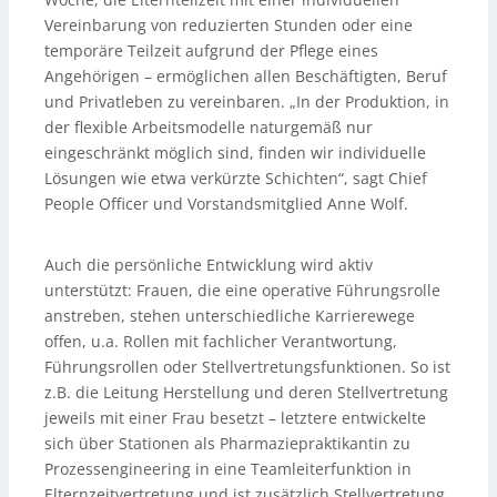
Vereinbarung von reduzierten Stunden oder eine
temporäre Teilzeit aufgrund der Pflege eines
Angehörigen – ermöglichen allen Beschäftigten, Beruf
und Privatleben zu vereinbaren. „In der Produktion, in
der flexible Arbeitsmodelle naturgemäß nur
eingeschränkt möglich sind, finden wir individuelle
Lösungen wie etwa verkürzte Schichten“, sagt Chief
People Officer und Vorstandsmitglied Anne Wolf.
Auch die persönliche Entwicklung wird aktiv
unterstützt: Frauen, die eine operative Führungsrolle
anstreben, stehen unterschiedliche Karrierewege
offen, u.a. Rollen mit fachlicher Verantwortung,
Führungsrollen oder Stellvertretungsfunktionen. So ist
z.B. die Leitung Herstellung und deren Stellvertretung
jeweils mit einer Frau besetzt – letztere entwickelte
sich über Stationen als Pharmaziepraktikantin zu
Prozessengineering in eine Teamleiterfunktion in
Elternzeitvertretung und ist zusätzlich Stellvertretung