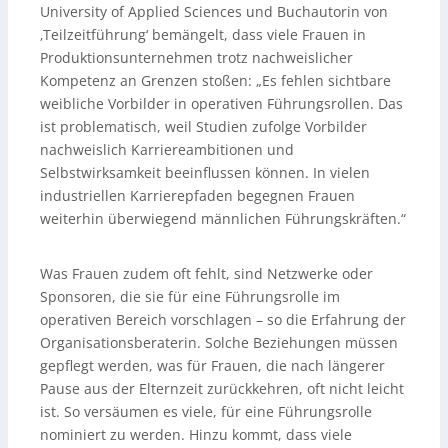
University of Applied Sciences und Buchautorin von
‚Teilzeitführung‘ bemängelt, dass viele Frauen in
Produktionsunternehmen trotz nachweislicher
Kompetenz an Grenzen stoßen: „Es fehlen sichtbare
weibliche Vorbilder in operativen Führungsrollen. Das
ist problematisch, weil Studien zufolge Vorbilder
nachweislich Karriereambitionen und
Selbstwirksamkeit beeinflussen können. In vielen
industriellen Karrierepfaden begegnen Frauen
weiterhin überwiegend männlichen Führungskräften.“
Was Frauen zudem oft fehlt, sind Netzwerke oder
Sponsoren, die sie für eine Führungsrolle im
operativen Bereich vorschlagen – so die Erfahrung der
Organisationsberaterin. Solche Beziehungen müssen
gepflegt werden, was für Frauen, die nach längerer
Pause aus der Elternzeit zurückkehren, oft nicht leicht
ist. So versäumen es viele, für eine Führungsrolle
nominiert zu werden. Hinzu kommt, dass viele