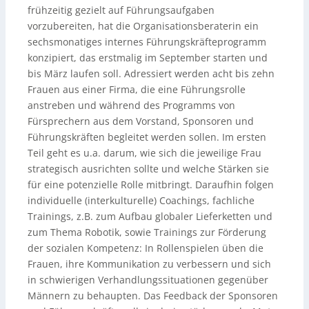
frühzeitig gezielt auf Führungsaufgaben
vorzubereiten, hat die Organisationsberaterin ein
sechsmonatiges internes Führungskräfteprogramm
konzipiert, das erstmalig im September starten und
bis März laufen soll. Adressiert werden acht bis zehn
Frauen aus einer Firma, die eine Führungsrolle
anstreben und während des Programms von
Fürsprechern aus dem Vorstand, Sponsoren und
Führungskräften begleitet werden sollen. Im ersten
Teil geht es u.a. darum, wie sich die jeweilige Frau
strategisch ausrichten sollte und welche Stärken sie
für eine potenzielle Rolle mitbringt. Daraufhin folgen
individuelle (interkulturelle) Coachings, fachliche
Trainings, z.B. zum Aufbau globaler Lieferketten und
zum Thema Robotik, sowie Trainings zur Förderung
der sozialen Kompetenz: In Rollenspielen üben die
Frauen, ihre Kommunikation zu verbessern und sich
in schwierigen Verhandlungssituationen gegenüber
Männern zu behaupten. Das Feedback der Sponsoren