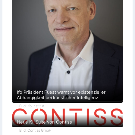
Ifo Präsident Fuest warnt vor existenzieller
Abhängigkeit bei künstlicher Intelligenz
Bild: Ifo Institut
Neue KI-Suite von Contiss
Bild: Contiss GmbH