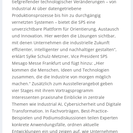
tiefgreifender technologischer Veränderungen – von
Industrial AI über datengetriebene
Produktionsprozesse bis hin zu durchgängig
vernetzten Systemen – bietet die SPS eine
unverzichtbare Plattform für Orientierung, Austausch
und Innovation. Hier werden die Lösungen sichtbar,
mit denen Unternehmen die industrielle Zukunft
effizienter, intelligenter und nachhaltiger gestalten“,
erklärt Sylke Schulz-Metzner, Vice President SPS
Mesago Messe Frankfurt und fügt hinzu: „Hier
kommen die Menschen, Ideen und Technologien
zusammen, die die Industrie von morgen möglich
machen.“ Zusätzlich zum Ausstellerangebot geben
vier Stages mit ihrem Vortragsprogramm
Interessenten praxisnahe Einblicke in zentrale
Themen wie Industrial AI, Cybersicherheit und Digitale
Transformation. In Fachvorträgen, Best-Practice-
Beispielen und Podiumsdiskussionen teilen Experten
konkrete Anwendungsfälle, ordnen aktuelle
Entwicklungen ein und zeigen auf, wie Unternehmen