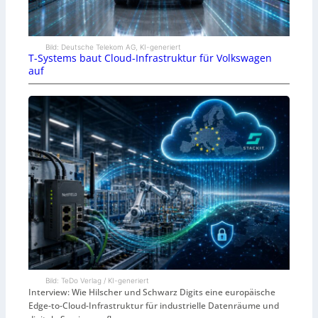
Bild: Deutsche Telekom AG, KI-generiert
T-Systems baut Cloud-Infrastruktur für Volkswagen
auf
Bild: TeDo Verlag / KI-generiert
Interview: Wie Hilscher und Schwarz Digits eine europäische
Edge-to-Cloud-Infrastruktur für industrielle Datenräume und