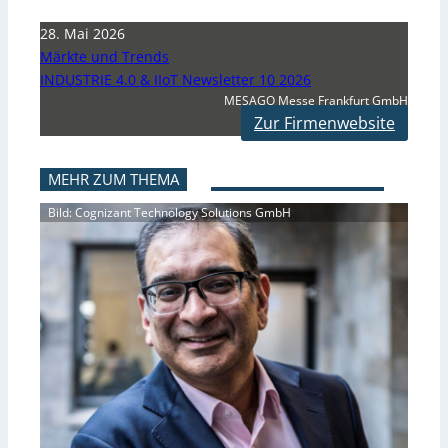
28. Mai 2026
Märkte und Trends
INDUSTRIE 4.0 & IIoT Newsletter 10 2026
MESAGO Messe Frankfurt GmbH
Zur Firmenwebsite
MEHR ZUM THEMA
Bild: Cognizant Technology Solutions GmbH