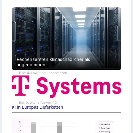
Rechenzentren klimaschädlicher als
angenommen
Bild: ©AAA/stock.adobe.com
Bild: Deutsche Telekom AG
KI in Europas Lieferketten