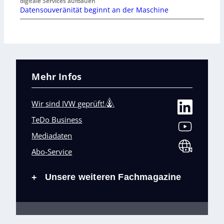
digitale Services aufbauen
Datensouveränität beginnt an der Maschine
Mehr Infos
Wir sind IVW geprüft!
TeDo Business
Mediadaten
Abo-Service
Unsere weiteren Fachmagazine
+
Impressum
Datenschutz
AGB
Barrierefreiheit