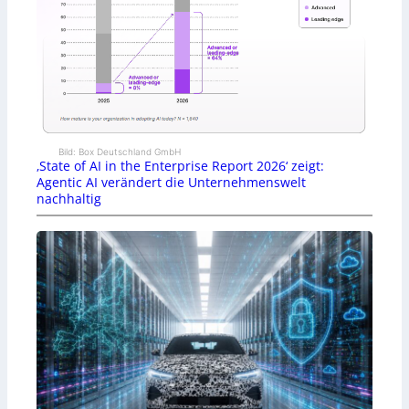
Bild: Box Deutschland GmbH
‚State of AI in the Enterprise Report 2026‘ zeigt:
Agentic AI verändert die Unternehmenswelt
nachhaltig