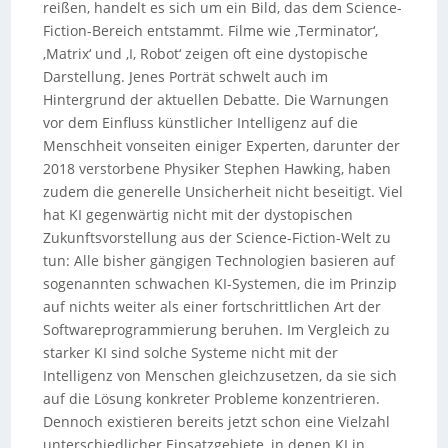
reißen, handelt es sich um ein Bild, das dem Science-
Fiction-Bereich entstammt. Filme wie ‚Terminator‘,
‚Matrix‘ und ‚I, Robot‘ zeigen oft eine dystopische
Darstellung. Jenes Porträt schwelt auch im
Hintergrund der aktuellen Debatte. Die Warnungen
vor dem Einfluss künstlicher Intelligenz auf die
Menschheit vonseiten einiger Experten, darunter der
2018 verstorbene Physiker Stephen Hawking, haben
zudem die generelle Unsicherheit nicht beseitigt. Viel
hat KI gegenwärtig nicht mit der dystopischen
Zukunftsvorstellung aus der Science-Fiction-Welt zu
tun: Alle bisher gängigen Technologien basieren auf
sogenannten schwachen KI-Systemen, die im Prinzip
auf nichts weiter als einer fortschrittlichen Art der
Softwareprogrammierung beruhen. Im Vergleich zu
starker KI sind solche Systeme nicht mit der
Intelligenz von Menschen gleichzusetzen, da sie sich
auf die Lösung konkreter Probleme konzentrieren.
Dennoch existieren bereits jetzt schon eine Vielzahl
unterschiedlicher Einsatzgebiete, in denen KI in