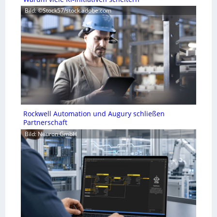
Bild: ©Stock57/stock.adobe.com
Rockwell Automation und Augury schließen
Partnerschaft
Bild: Neuron GmbH