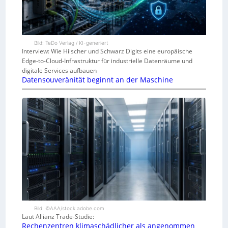
Bild: TeDo Verlag / KI-generiert
Interview: Wie Hilscher und Schwarz Digits eine europäische
Edge-to-Cloud-Infrastruktur für industrielle Datenräume und
digitale Services aufbauen
Datensouveränität beginnt an der Maschine
Bild: ©AAA/stock.adobe.com
Laut Allianz Trade-Studie:
Rechenzentren klimaschädlicher als angenommen