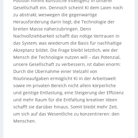
Position nimmt künstliche Intelligenz in unserer
Gesellschaft ein. Dennoch scheint KI dem Laien noch
zu abstrakt, weswegen die gegenwärtige
Herausforderung darin liegt, die Technologie der
breiten Masse näherzubringen. Denn
Nachvollziehbarkeit schafft das nötige Vertrauen in
das System, was wiederum die Basis für nachhaltige
Akzeptanz bildet. Die Frage bleibt letztlich, wie der
Mensch die Technologie nutzen will – das Potenzial,
unsere Gesellschaft zu verbessern, ist dabei enorm:
Durch die Übernahme einer Vielzahl von
Routineaufgaben ermöglicht KI in der Arbeitswelt
sowie im privaten Bereich nicht allein körperliche
und geistige Entlastung, eine Steigerung der Effizienz
und mehr Raum für die Entfaltung kreativer Ideen
schafft sie darüber hinaus. Somit bleibt mehr Zeit,
um sich auf das Wesentliche zu konzentrieren: den
Menschen.