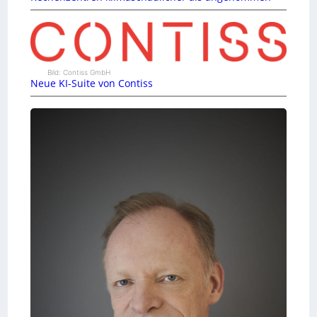
Bild: Contiss GmbH
Neue KI-Suite von Contiss