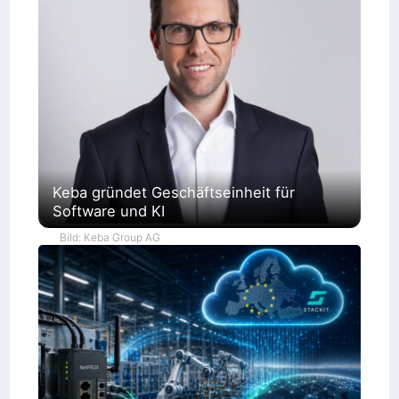
Keba gründet Geschäftseinheit für
Software und KI
Bild: Keba Group AG