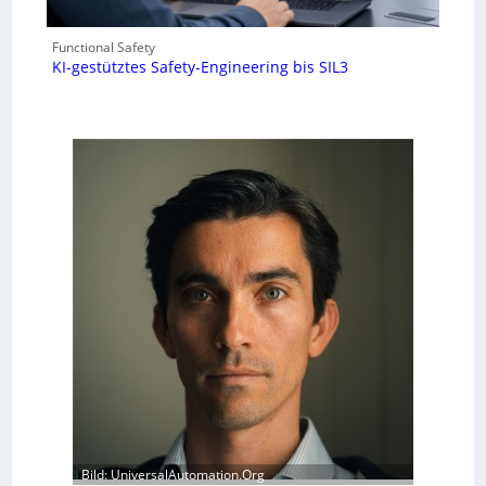
Functional Safety
KI-gestütztes Safety-Engineering bis SIL3
Bild: UniversalAutomation.Org