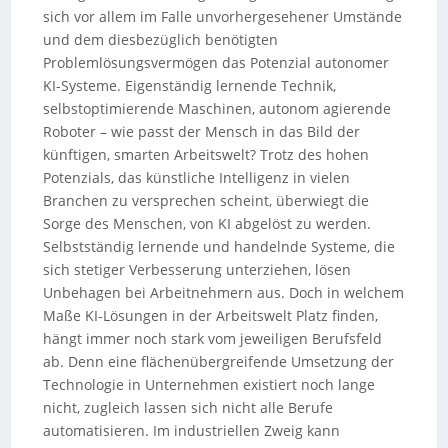
sich vor allem im Falle unvorhergesehener Umstände
und dem diesbezüglich benötigten
Problemlösungsvermögen das Potenzial autonomer
KI-Systeme. Eigenständig lernende Technik,
selbstoptimierende Maschinen, autonom agierende
Roboter – wie passt der Mensch in das Bild der
künftigen, smarten Arbeitswelt? Trotz des hohen
Potenzials, das künstliche Intelligenz in vielen
Branchen zu versprechen scheint, überwiegt die
Sorge des Menschen, von KI abgelöst zu werden.
Selbstständig lernende und handelnde Systeme, die
sich stetiger Verbesserung unterziehen, lösen
Unbehagen bei Arbeitnehmern aus. Doch in welchem
Maße KI-Lösungen in der Arbeitswelt Platz finden,
hängt immer noch stark vom jeweiligen Berufsfeld
ab. Denn eine flächenübergreifende Umsetzung der
Technologie in Unternehmen existiert noch lange
nicht, zugleich lassen sich nicht alle Berufe
automatisieren. Im industriellen Zweig kann