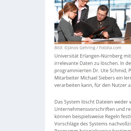
Bild: ©János Gehring / Fotolia.com
Universität Erlangen-Nürnberg mitt
irrelevante Daten zu löschen. In d
programmierten Dr. Ute Schmid, Pr
Mitarbeiter Michael Siebers ein l
verarbeiten kann, für den Nutzer a
Das System löscht Dateien weder w
Unternehmensvorschriften und rec
können beispielsweise Regeln fest
Vorschläge des Systems nachvollzi