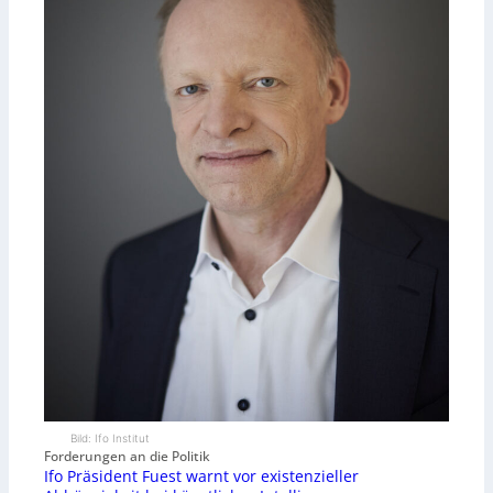
Bild: Ifo Institut
Forderungen an die Politik
Ifo Präsident Fuest warnt vor existenzieller