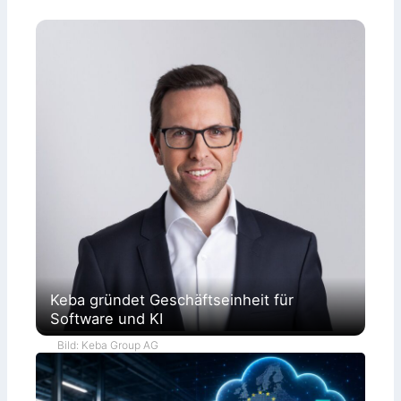
Keba gründet Geschäftseinheit für
Software und KI
Bild: Keba Group AG