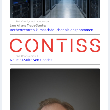
Bild: ©AAA/stock.adobe.com
Laut Allianz Trade-Studie:
Rechenzentren klimaschädlicher als angenommen
Bild: Contiss GmbH
Neue KI-Suite von Contiss