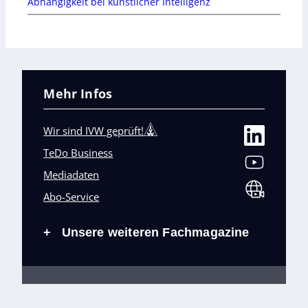
Abhängigkeit bei künstlicher Intelligenz
Mehr Infos
Wir sind IVW geprüft!
TeDo Business
Mediadaten
Abo-Service
Unsere weiteren Fachmagazine
+
Impressum
Datenschutz
AGB
Barrierefreiheit
Cookies & Datenverarbeitung
Kontakt