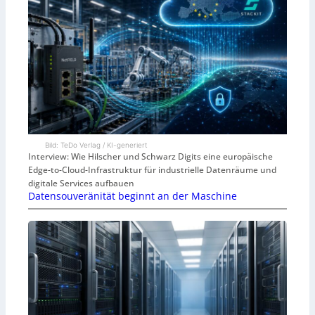
Bild: TeDo Verlag / KI-generiert
Interview: Wie Hilscher und Schwarz Digits eine europäische
Edge-to-Cloud-Infrastruktur für industrielle Datenräume und
digitale Services aufbauen
Datensouveränität beginnt an der Maschine