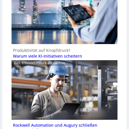
Produktivität auf Knopfdruck?
Warum viele KI-Initiativen scheitern
Bild: ©Stock57/stock.adobe.com
Rockwell Automation und Augury schließen