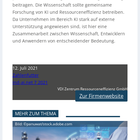
beitragen. Die Wissenschaft sollte gemeinsame
Forschung von KI und Ressourceneffizienz betreiben.
Da Unternehmen im Bereich KI stark auf externe
Unterstützung angewiesen sind, ist hier eine
Zusammenarbeit zwischen Wissenschaft, Entwicklern
und Anwendern von entscheidender Bedeutung.
12. Juli 2021
Zahlenfutter
ind-ai.net 7 2021
VDI Zentrum Ressourceneffizienz GmbH
Zur Firmenwebsite
MEHR ZUM THEMA
Bild: ©panuwat/stock.adobe.com