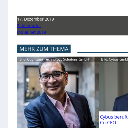
17. Dezember 2019
Zahlenfutter
ind-ai.net 2019
MEHR ZUM THEMA
Bild: Cognizant Technology Solutions GmbH
Bild: Cybus Gmb
Cybus beruf
Co-CEO