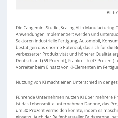
Bild:
Die Capgemini-Studie ‚Scaling AI in Manufacturing Op
Anwendungen implementiert werden und untersuch
Sektoren industrielle Fertigung, Automobil, Konsum
bestätigen das enorme Potenzial, das sich für die B
verbesserter Produktivität und höherer Qualität e
Deutschland (69 Prozent), Frankreich (47 Prozent) u
Vorreiter beim Einsatz von KI-Elementen im Fertigu
Nutzung von KI macht einen Unterschied in der g
Führende Unternehmen nutzen KI über mehrere Prod
ist das Lebensmittelunternehmen Danone, das Pr
um 30 Prozent vermeiden konnte, indem es masch
einsetzt. Auch der Reifenhersteller Bridgestone, 