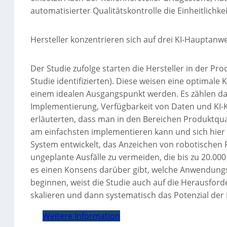
automatisierter Qualitätskontrolle die Einheitlichk
Hersteller konzentrieren sich auf drei KI-Hauptanw
Der Studie zufolge starten die Hersteller in der Pr
Studie identifizierten). Diese weisen eine optimal
einem idealen Ausgangspunkt werden. Es zählen dazu
Implementierung, Verfügbarkeit von Daten und KI-
erläuterten, dass man in den Bereichen Produktqual
am einfachsten implementieren kann und sich hier di
System entwickelt, das Anzeichen von robotischen Fe
ungeplante Ausfälle zu vermeiden, die bis zu 20.00
es einen Konsens darüber gibt, welche Anwendungsf
beginnen, weist die Studie auch auf die Herausfor
skalieren und dann systematisch das Potenzial der K
Weitere Information