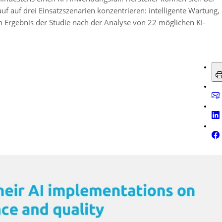
f auf drei Einsatzszenarien konzentrieren: intelligente Wartung,
n Ergebnis der Studie nach der Analyse von 22 möglichen KI-