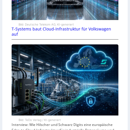
Bild: Deutsche Telekom AG, KI-generiert
T-Systems baut Cloud-Infrastruktur für Volkswagen
auf
Bild: TeDo Verlag / KI-generiert
Interview: Wie Hilscher und Schwarz Digits eine europäische