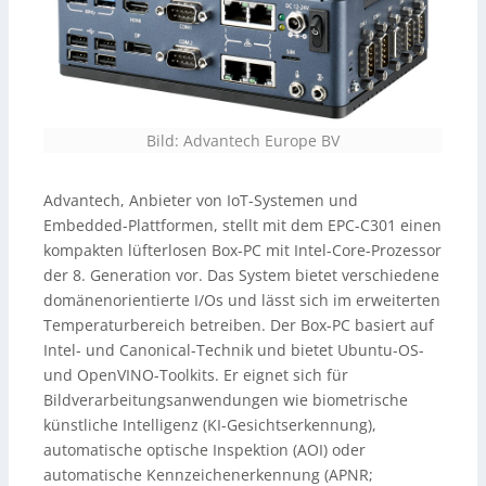
Bild: Advantech Europe BV
Advantech, Anbieter von IoT-Systemen und
Embedded-Plattformen, stellt mit dem EPC-C301 einen
kompakten lüfterlosen Box-PC mit Intel-Core-Prozessor
der 8. Generation vor. Das System bietet verschiedene
domänenorientierte I/Os und lässt sich im erweiterten
Temperaturbereich betreiben. Der Box-PC basiert auf
Intel- und Canonical-Technik und bietet Ubuntu-OS-
und OpenVINO-Toolkits. Er eignet sich für
Bildverarbeitungsanwendungen wie biometrische
künstliche Intelligenz (KI-Gesichtserkennung),
automatische optische Inspektion (AOI) oder
automatische Kennzeichenerkennung (APNR;