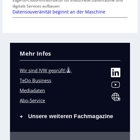
Edge-to-Cloud-Infrastruktur für industrielle Datenräume und
digitale Services aufbauen
Datensouveränität beginnt an der Maschine
Mehr Infos
Wir sind IVW geprüft!
TeDo Business
Mediadaten
Abo-Service
Unsere weiteren Fachmagazine
+