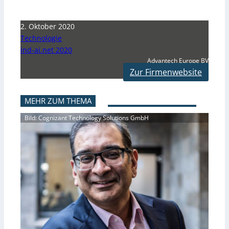
2. Oktober 2020
Technologie
ind-ai.net 2020
Advantech Europe BV
Zur Firmenwebsite
MEHR ZUM THEMA
Bild: Cognizant Technology Solutions GmbH