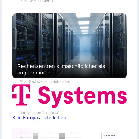
Bild: Contiss GmbH
Rechenzentren klimaschädlicher als
angenommen
Bild: ©AAA/stock.adobe.com
Bild: Deutsche Telekom AG
KI in Europas Lieferketten