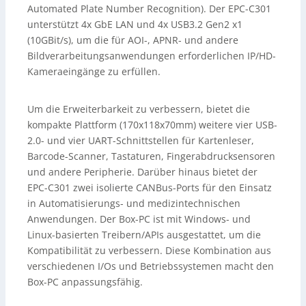
Automated Plate Number Recognition). Der EPC-C301
unterstützt 4x GbE LAN und 4x USB3.2 Gen2 x1
(10GBit/s), um die für AOI-, APNR- und andere
Bildverarbeitungsanwendungen erforderlichen IP/HD-
Kameraeingänge zu erfüllen.
Um die Erweiterbarkeit zu verbessern, bietet die
kompakte Plattform (170x118x70mm) weitere vier USB-
2.0- und vier UART-Schnittstellen für Kartenleser,
Barcode-Scanner, Tastaturen, Fingerabdrucksensoren
und andere Peripherie. Darüber hinaus bietet der
EPC-C301 zwei isolierte CANBus-Ports für den Einsatz
in Automatisierungs- und medizintechnischen
Anwendungen. Der Box-PC ist mit Windows- und
Linux-basierten Treibern/APIs ausgestattet, um die
Kompatibilität zu verbessern. Diese Kombination aus
verschiedenen I/Os und Betriebssystemen macht den
Box-PC anpassungsfähig.