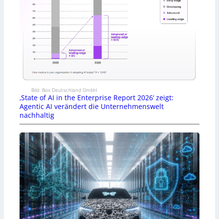
Bild: Box Deutschland GmbH
‚State of AI in the Enterprise Report 2026‘ zeigt:
Agentic AI verändert die Unternehmenswelt
nachhaltig