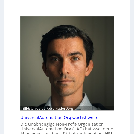
Bild: UniversalAutomation.Org
UniversalAutomation.Org wächst weiter
Die unabhängige Non-Profit-Organisation
UniversalAutomation.Org (UAO) hat zwei neue
Mitglieder aus den USA bekanntgegeben: HPE