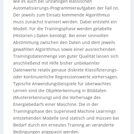
wie es auch bei unzähligen klassischen
Automatisierungs-Programmieraufgaben der Fall ist.
Der jeweils zum Einsatz kommende Algorithmus
muss zunächst trainiert werden. Dabei entsteht ein
Modell. Für die Trainingsphase werden gelabelte
(Historien-) Daten benötigt. Bei einer sinnvollen
Abstimmung zwischen den Daten und dem jeweils
gewählten Algorithmus sowie einer ausreichenden
Trainingsdatenmenge von guter Qualität lassen sich
anschließend mit Hilfe bisher unbekannter
Datenwerte relativ genaue diskrete Klassifizierungs-
oder kontinuierliche Regressionswerte vorhersagen.
Typische Anwendungsbeispiele für überwachtes
Lernen sind die Objekterkennung in Bilddaten
(Mustererkennung) und die Vorhersage des
Energiebedarfs einer Maschine. Die in der
Trainingsphase des Supervised Machine Learnings
entstehenden Modelle sind statisch und müssen bei
Bedarf durch ein erneutes Training an veränderte
Bedingungen angepasst werden.