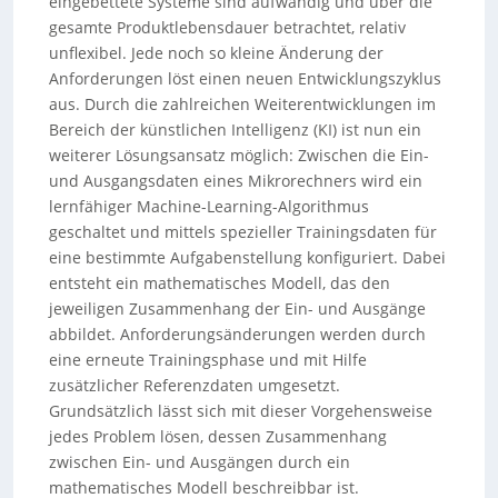
eingebettete Systeme sind aufwändig und über die
gesamte Produktlebensdauer betrachtet, relativ
unflexibel. Jede noch so kleine Änderung der
Anforderungen löst einen neuen Entwicklungszyklus
aus. Durch die zahlreichen Weiterentwicklungen im
Bereich der künstlichen Intelligenz (KI) ist nun ein
weiterer Lösungsansatz möglich: Zwischen die Ein-
und Ausgangsdaten eines Mikrorechners wird ein
lernfähiger Machine-Learning-Algorithmus
geschaltet und mittels spezieller Trainingsdaten für
eine bestimmte Aufgabenstellung konfiguriert. Dabei
entsteht ein mathematisches Modell, das den
jeweiligen Zusammenhang der Ein- und Ausgänge
abbildet. Anforderungsänderungen werden durch
eine erneute Trainingsphase und mit Hilfe
zusätzlicher Referenzdaten umgesetzt.
Grundsätzlich lässt sich mit dieser Vorgehensweise
jedes Problem lösen, dessen Zusammenhang
zwischen Ein- und Ausgängen durch ein
mathematisches Modell beschreibbar ist.