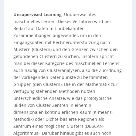
Unsupervised Learning
: Unüberwachtes
maschinelles Lernen. Dieses Verfahren wird bei
Bedarf auf Daten mit unbekannten
Zusammenhängen angewendet, um in den
Eingangsdaten mit Rechnerunterstützung nach
Mustern (Clustern) und den Grenzen zwischen den
gefundenen Clustern zu suchen. Insofern spricht
man bei dieser Kategorie des maschinellen Lernens
auch häufig von Clusteranalysen, also die Zuordnung
der vorliegenden Datenpunkte zu bestimmten
Gruppen (den Clustern). Die in der Mathematik zur
Verfügung stehenden Methoden nutzen
unterschiedliche Ansätze, wie das prototypische
Bilden von Cluster-Zentren in einem n-
dimensionalen kontinuierlichen Raum (K-means-
Methodik) oder Dichte-basierte Regionen als
Zentrum eines möglichen Clusters (DBSCAN-
Algorithmus). Darüber hinaus gibt es auch noch