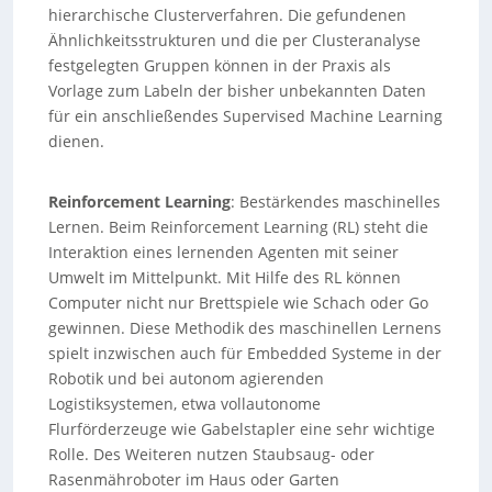
hierarchische Clusterverfahren. Die gefundenen
Ähnlichkeitsstrukturen und die per Clusteranalyse
festgelegten Gruppen können in der Praxis als
Vorlage zum Labeln der bisher unbekannten Daten
für ein anschließendes Supervised Machine Learning
dienen.
Reinforcement Learning
: Bestärkendes maschinelles
Lernen. Beim Reinforcement Learning (RL) steht die
Interaktion eines lernenden Agenten mit seiner
Umwelt im Mittelpunkt. Mit Hilfe des RL können
Computer nicht nur Brettspiele wie Schach oder Go
gewinnen. Diese Methodik des maschinellen Lernens
spielt inzwischen auch für Embedded Systeme in der
Robotik und bei autonom agierenden
Logistiksystemen, etwa vollautonome
Flurförderzeuge wie Gabelstapler eine sehr wichtige
Rolle. Des Weiteren nutzen Staubsaug- oder
Rasenmähroboter im Haus oder Garten