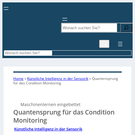
Search
Search
Home
»
Künstliche Intelligenz in der Sensorik
»
Quantensprung
für das Condition Monitoring
Maschinenlernen eingebettet
Quantensprung für das Condition
Monitoring
Künstliche Intelligenz in der Sensorik