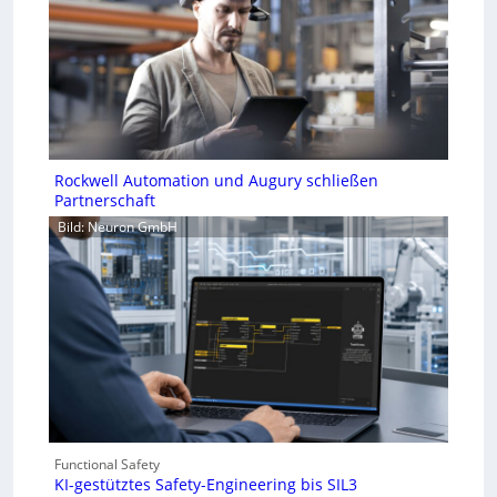
Rockwell Automation und Augury schließen
Partnerschaft
Bild: Neuron GmbH
Functional Safety
KI-gestütztes Safety-Engineering bis SIL3