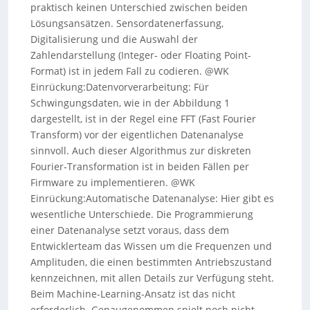
praktisch keinen Unterschied zwischen beiden
Lösungsansätzen. Sensordatenerfassung,
Digitalisierung und die Auswahl der
Zahlendarstellung (Integer- oder Floating Point-
Format) ist in jedem Fall zu codieren. @WK
Einrückung:Datenvorverarbeitung: Für
Schwingungsdaten, wie in der Abbildung 1
dargestellt, ist in der Regel eine FFT (Fast Fourier
Transform) vor der eigentlichen Datenanalyse
sinnvoll. Auch dieser Algorithmus zur diskreten
Fourier-Transformation ist in beiden Fällen per
Firmware zu implementieren. @WK
Einrückung:Automatische Datenanalyse: Hier gibt es
wesentliche Unterschiede. Die Programmierung
einer Datenanalyse setzt voraus, dass dem
Entwicklerteam das Wissen um die Frequenzen und
Amplituden, die einen bestimmten Antriebszustand
kennzeichnen, mit allen Details zur Verfügung steht.
Beim Machine-Learning-Ansatz ist das nicht
erforderlich. Genaugenommen spielt noch nicht