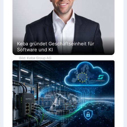
Keba gründet Geschäftseinheit für
Software und KI
Bild: Keba Group AG