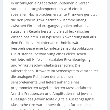
In unzähligen eingebetteten Systemen diverser
Automatisierungskomponenten wird eine in
speziellen Hochsprachen erstellte Firmware genutzt,
die den jeweils gewünschten Zusammenhang
zwischen Ein- und Ausgangssignalen anhand von
statischen Regeln herstellt, die auf lexikalisches
Wissen basieren. Ein typischer Anwendungsfall aus
dem Predictive-Maintenance-Umfeld wäre
beispielsweise eine komplexe Sensorikapplikation
zur Zustandsüberwachung eines elektrischen
Antriebs mit Hilfe von triaxialen Beschleunigungs-
und Winkelgeschwindigkeitssensoren: Die
Mikrorechner-Firmware im Sensorsystem verarbeitet
die analogen Rohdaten der einzelnen
Sensorelemente und liefert anhand eines
programmierten Regel-basierten Messverfahrens
(welche Frequenzen und Amplituden sind jeweils
zulässig?) das gewünschte digitale Ausgangssignal.
Klassische Firmware-Entwicklungen für komplexe