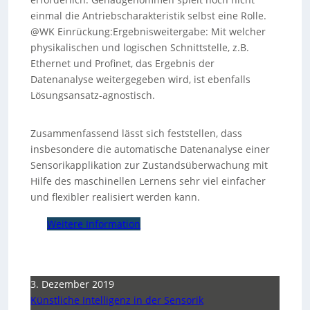
einmal die Antriebscharakteristik selbst eine Rolle.
@WK Einrückung:Ergebnisweitergabe: Mit welcher
physikalischen und logischen Schnittstelle, z.B.
Ethernet und Profinet, das Ergebnis der
Datenanalyse weitergegeben wird, ist ebenfalls
Lösungsansatz-agnostisch.
Zusammenfassend lässt sich feststellen, dass
insbesondere die automatische Datenanalyse einer
Sensorikapplikation zur Zustandsüberwachung mit
Hilfe des maschinellen Lernens sehr viel einfacher
und flexibler realisiert werden kann.
Weitere Information
3. Dezember 2019
Künstliche Intelligenz in der Sensorik