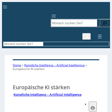
Search
Search
Home
»
Künstliche Intelligenz – Artificial Intelligence
»
Europäische KI stärken
Europäische KI stärken
Künstliche Intelligenz – Artificial Intelligence