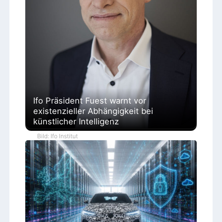
Ifo Präsident Fuest warnt vor
existenzieller Abhängigkeit bei
künstlicher Intelligenz
Bild: Ifo Institut