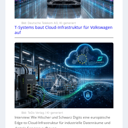
Bild: Deutsche Telekom AG, KI-generiert
T-Systems baut Cloud-Infrastruktur für Volkswagen
auf
Bild: TeDo Verlag / KI-generiert
Interview: Wie Hilscher und Schwarz Digits eine europäische
Edge-to-Cloud-Infrastruktur für industrielle Datenräume und