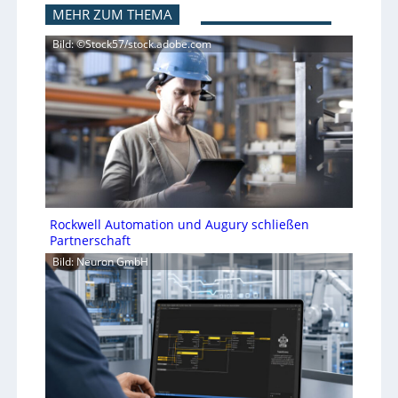
MEHR ZUM THEMA
Bild: ©Stock57/stock.adobe.com
Rockwell Automation und Augury schließen
Partnerschaft
Bild: Neuron GmbH