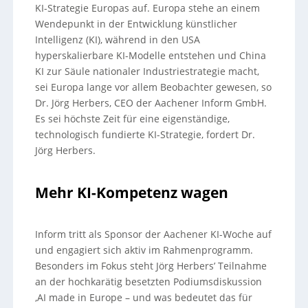
KI-Strategie Europas auf. Europa stehe an einem
Wendepunkt in der Entwicklung künstlicher
Intelligenz (KI), während in den USA
hyperskalierbare KI-Modelle entstehen und China
KI zur Säule nationaler Industriestrategie macht,
sei Europa lange vor allem Beobachter gewesen, so
Dr. Jörg Herbers, CEO der Aachener Inform GmbH.
Es sei höchste Zeit für eine eigenständige,
technologisch fundierte KI-Strategie, fordert Dr.
Jörg Herbers.
Mehr KI-Kompetenz wagen
Inform tritt als Sponsor der Aachener KI-Woche auf
und engagiert sich aktiv im Rahmenprogramm.
Besonders im Fokus steht Jörg Herbers’ Teilnahme
an der hochkarätig besetzten Podiumsdiskussion
‚AI made in Europe – und was bedeutet das für