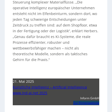
Steuerung komplexer Materialflüsse. „Die
operative Intelligenz europäischer Unternehmen
entsteht nicht im Elfenbeinturm, sondern dort, wo
jeden Tag schwierige Entscheidungen unter
Zeitdruck zu treffen sind: auf dem Shopfloor, etwa
in der Fertigung oder der Logistik“, erklärt Herbers.
„Genau dafür braucht es KI-Systeme, die reale
Prozesse effizienter, robuster und
wettbewerbsfähiger machen – nicht als
theoretische Modelle, sondern als taktisches
Gehirn für die Praxis.“
21. Mai 2025
Künstliche Intelligenz – Artificial Intelligence
www.ind-ai.net 2025
Inform GmbH
Zur Firmenwebsite