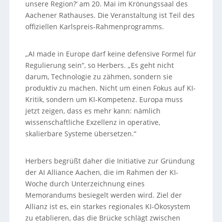
unsere Region?‘ am 20. Mai im Krönungssaal des
Aachener Rathauses. Die Veranstaltung ist Teil des
offiziellen Karlspreis-Rahmenprogramms.
„AI made in Europe darf keine defensive Formel für
Regulierung sein“, so Herbers. „Es geht nicht
darum, Technologie zu zähmen, sondern sie
produktiv zu machen. Nicht um einen Fokus auf KI-
Kritik, sondern um KI-Kompetenz. Europa muss
jetzt zeigen, dass es mehr kann: nämlich
wissenschaftliche Exzellenz in operative,
skalierbare Systeme übersetzen.“
Herbers begrüßt daher die Initiative zur Gründung
der AI Alliance Aachen, die im Rahmen der KI-
Woche durch Unterzeichnung eines
Memorandums besiegelt werden wird. Ziel der
Allianz ist es, ein starkes regionales KI-Ökosystem
zu etablieren, das die Brücke schlägt zwischen