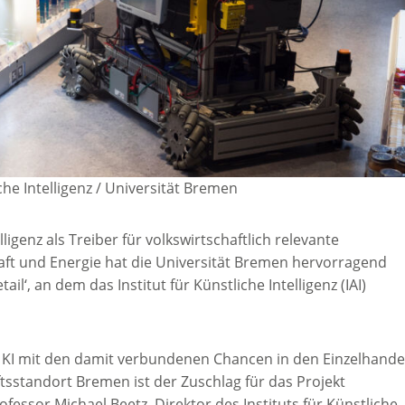
liche Intelligenz / Universität Bremen
igenz als Treiber für volkswirtschaftlich relevante
ft und Energie hat die Universität Bremen hervorragend
‘, an dem das Institut für Künstliche Intelligenz (IAI)
ie KI mit den damit verbundenen Chancen in den Einzelhande
tsstandort Bremen ist der Zuschlag für das Projekt
rofessor Michael Beetz, Direktor des Instituts für Künstliche