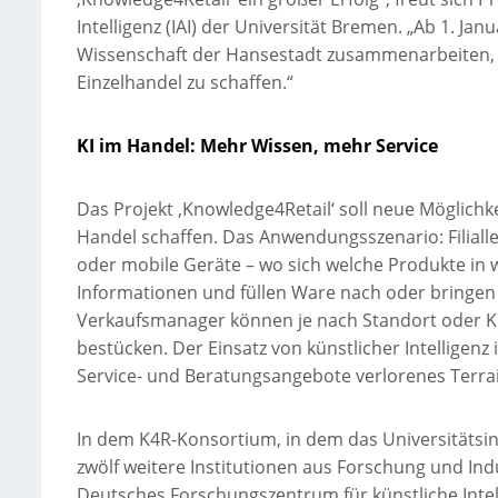
Intelligenz (IAI) der Universität Bremen. „Ab 1. J
Wissenschaft der Hansestadt zusammenarbeiten, um
Einzelhandel zu schaffen.“
KI im Handel: Mehr Wissen, mehr Service
Das Projekt ‚Knowledge4Retail‘ soll neue Möglich
Handel schaffen. Das Anwendungsszenario: Filialle
oder mobile Geräte – wo sich welche Produkte in 
Informationen und füllen Ware nach oder bringen 
Verkaufsmanager können je nach Standort oder Kun
bestücken. Der Einsatz von künstlicher Intelligen
Service- und Beratungsangebote verlorenes Terr
In dem K4R-Konsortium, in dem das Universitätsins
zwölf weitere Institutionen aus Forschung und Indu
Deutsches Forschungszentrum für künstliche Intell