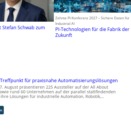
Zehnte PI-Konferenz 2027 – Sichere Daten für
Industrial AI
t Stefan Schwab zum
PI-Technologien für die Fabrik der
Zukunft
 Treffpunkt für praxisnahe Automatisierungslösungen
. August präsentieren 225 Aussteller auf der All About
owie rund 60 Unternehmen auf der parallel stattfindenden
ihre Lösungen für industrielle Automation, Robotik,…
:
en
A
A
A