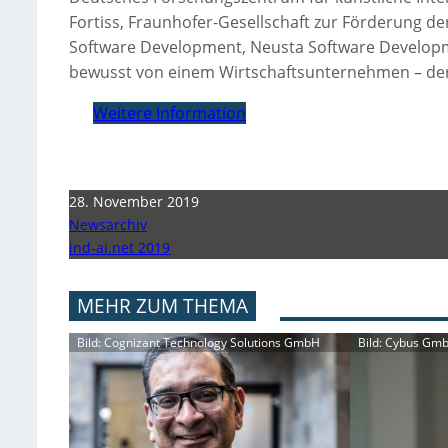
Fortiss, Fraunhofer-Gesellschaft zur Förderung 
Software Development, Neusta Software Develop
bewusst von einem Wirtschaftsunternehmen – de
Weitere Information
28. November 2019
Newsarchiv
ind-ai.net 2019
MEHR ZUM THEMA
Bild: Cognizant Technology Solutions GmbH
Bild: Cybus Gm