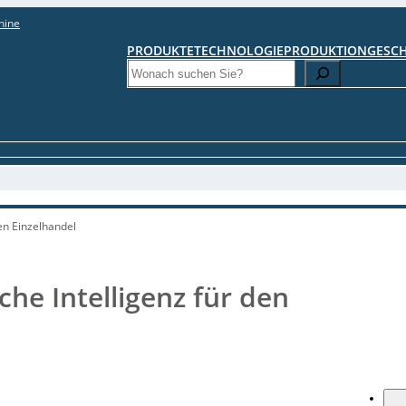
hine
PRODUKTE
TECHNOLOGIE
PRODUKTION
GESC
Search
den Einzelhandel
che Intelligenz für den