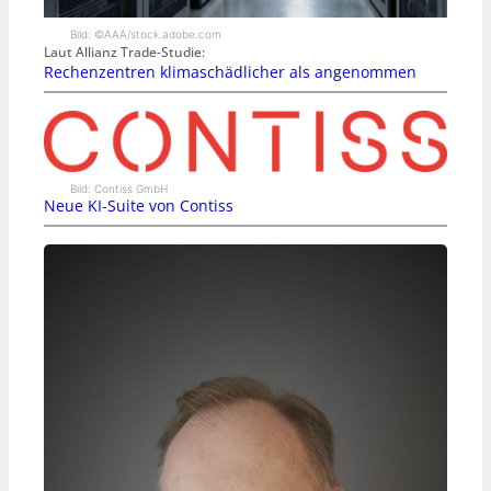
Bild: ©AAA/stock.adobe.com
Laut Allianz Trade-Studie:
Rechenzentren klimaschädlicher als angenommen
Bild: Contiss GmbH
Neue KI-Suite von Contiss