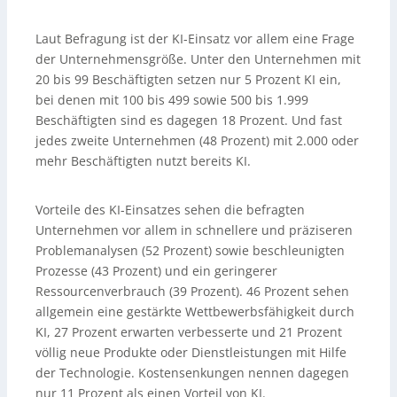
Laut Befragung ist der KI-Einsatz vor allem eine Frage
der Unternehmensgröße. Unter den Unternehmen mit
20 bis 99 Beschäftigten setzen nur 5 Prozent KI ein,
bei denen mit 100 bis 499 sowie 500 bis 1.999
Beschäftigten sind es dagegen 18 Prozent. Und fast
jedes zweite Unternehmen (48 Prozent) mit 2.000 oder
mehr Beschäftigten nutzt bereits KI.
Vorteile des KI-Einsatzes sehen die befragten
Unternehmen vor allem in schnellere und präziseren
Problemanalysen (52 Prozent) sowie beschleunigten
Prozesse (43 Prozent) und ein geringerer
Ressourcenverbrauch (39 Prozent). 46 Prozent sehen
allgemein eine gestärkte Wettbewerbsfähigkeit durch
KI, 27 Prozent erwarten verbesserte und 21 Prozent
völlig neue Produkte oder Dienstleistungen mit Hilfe
der Technologie. Kostensenkungen nennen dagegen
nur 11 Prozent als einen Vorteil von KI.