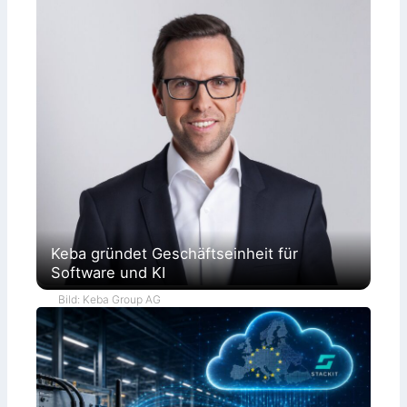
Keba gründet Geschäftseinheit für
Software und KI
Bild: Keba Group AG