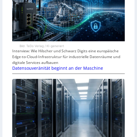
Bild: TeDo Verlag / KI-generiert
Interview: Wie Hilscher und Schwarz Digits eine europäische
Edge-to-Cloud-Infrastruktur für industrielle Datenräume und
digitale Services aufbauen
Datensouveränität beginnt an der Maschine