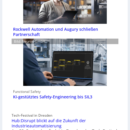
Rockwell Automation und Augury schließen
Partnerschaft
Bild: Neuron GmbH
Functional Safety
KI-gestütztes Safety-Engineering bis SIL3
Tech-Festival in Dresden
Hub:Disrupt blickt auf die Zukunft der
Industrieautomatisierung