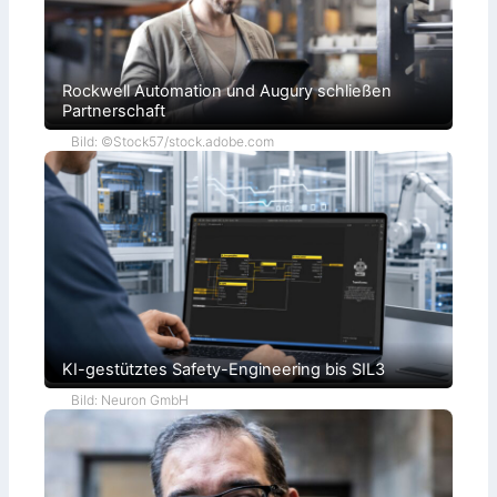
Rockwell Automation und Augury schließen
Partnerschaft
Bild: ©Stock57/stock.adobe.com
KI-gestütztes Safety-Engineering bis SIL3
Bild: Neuron GmbH