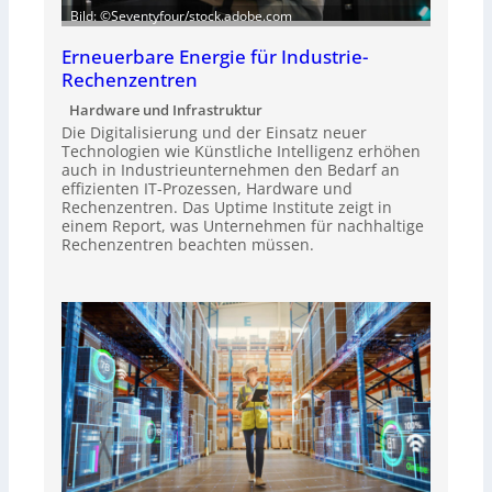
Bild: ©Seventyfour/stock.adobe.com
Erneuerbare Energie für Industrie-
Rechenzentren
Hardware und Infrastruktur
Die Digitalisierung und der Einsatz neuer
Technologien wie Künstliche Intelligenz erhöhen
auch in Industrieunternehmen den Bedarf an
effizienten IT-Prozessen, Hardware und
Rechenzentren. Das Uptime Institute zeigt in
einem Report, was Unternehmen für nachhaltige
Rechenzentren beachten müssen.