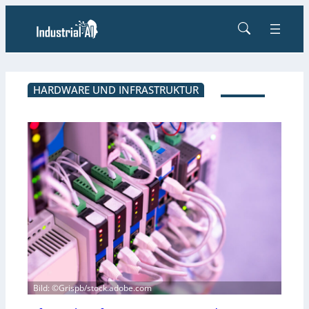
HARDWARE UND INFRASTRUKTUR
Bild: ©Grispb/stock.adobe.com