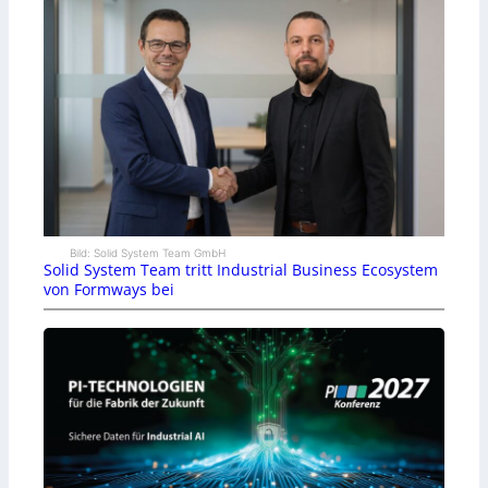
Bild: Solid System Team GmbH
Solid System Team tritt Industrial Business Ecosystem
von Formways bei