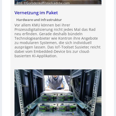
Bild: ©Gorodenkoff/stock.adobe.com
Vernetzung im Paket
Hardware und Infrastruktur
Vor allem KMU können bei ihrer
Prozessdigitalisierung nicht jedes Mal das Rad
neu erfinden. Gerade deshalb bündeln
Technologieanbieter wie Kontron ihre Angebote
zu modularen Systemen, die sich individuell
ausprägen lassen. Das IoT-Toolset Susietec reicht
dabei vom Embedded-Device bis zur cloud-
basierten KI-Applikation.