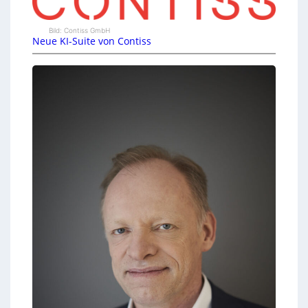
Bild: Contiss GmbH
Neue KI-Suite von Contiss