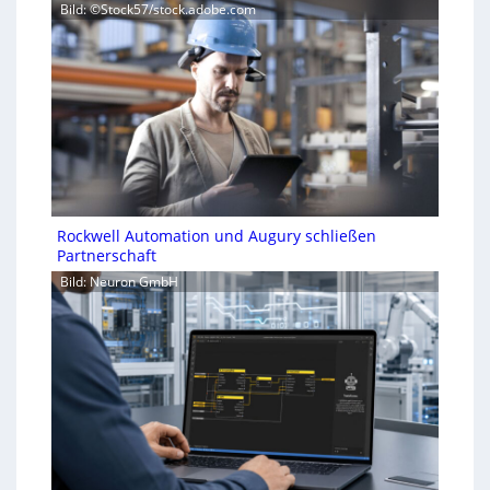
Bild: ©Stock57/stock.adobe.com
Rockwell Automation und Augury schließen
Partnerschaft
Bild: Neuron GmbH