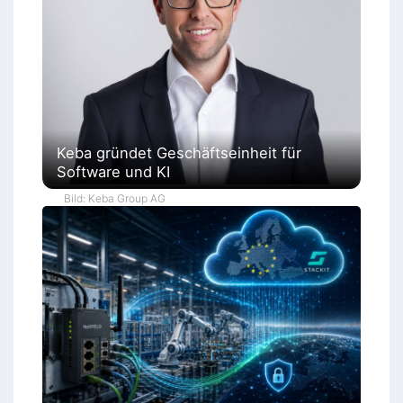
Keba gründet Geschäftseinheit für
Software und KI
Bild: Keba Group AG