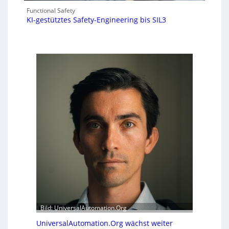
Functional Safety
KI-gestütztes Safety-Engineering bis SIL3
Bild: UniversalAutomation.Org
UniversalAutomation.Org wächst weiter