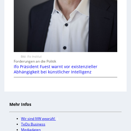
Bild: Ifo Institut
Forderungen an die Politik
Ifo Präsident Fuest warnt vor existenzieller
Abhängigkeit bei künstlicher Intelligenz
Mehr Infos
Wir sind IVW geprüft!
TeDo Business
Mediadaten