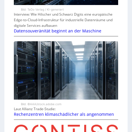
Bild: TeDo Verlag / KI-generiert
Interview: Wie Hilscher und Schwarz Digits eine europäische
Edge-to-Cloud-Infrastruktur für industrielle Datenräume und
digitale Services aufbauen
Datensouveränität beginnt an der Maschine
Bild: ©AAA/stock.adobe.com
Laut Allianz Trade-Studie:
Rechenzentren klimaschädlicher als angenommen