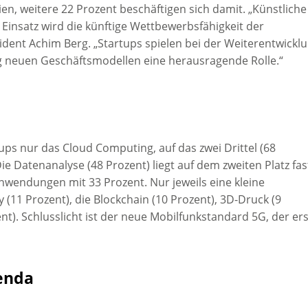
n, weitere 22 Prozent beschäftigen sich damit. „Künstliche
m Einsatz wird die künftige Wettbewerbsfähigkeit der
dent Achim Berg. „Startups spielen bei der Weiterentwickl
lig neuen Geschäftsmodellen eine herausragende Rolle.“
rtups nur das Cloud Computing, auf das zwei Drittel (68
 Datenanalyse (48 Prozent) liegt auf dem zweiten Platz fas
Anwendungen mit 33 Prozent. Nur jeweils eine kleine
 (11 Prozent), die Blockchain (10 Prozent), 3D-Druck (9
nt). Schlusslicht ist der neue Mobilfunkstandard 5G, der ers
enda