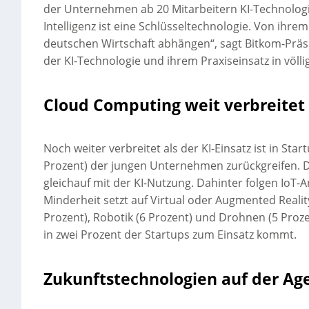
der Unternehmen ab 20 Mitarbeitern KI-Technologie
Intelligenz ist eine Schlüsseltechnologie. Von ihre
deutschen Wirtschaft abhängen“, sagt Bitkom-Präsi
der KI-Technologie und ihrem Praxiseinsatz in völ
Cloud Computing weit verbreitet
Noch weiter verbreitet als der KI-Einsatz ist in Sta
Prozent) der jungen Unternehmen zurückgreifen. Die
gleichauf mit der KI-Nutzung. Dahinter folgen IoT-
Minderheit setzt auf Virtual oder Augmented Reality
Prozent), Robotik (6 Prozent) und Drohnen (5 Proze
in zwei Prozent der Startups zum Einsatz kommt.
Zukunftstechnologien auf der Ag