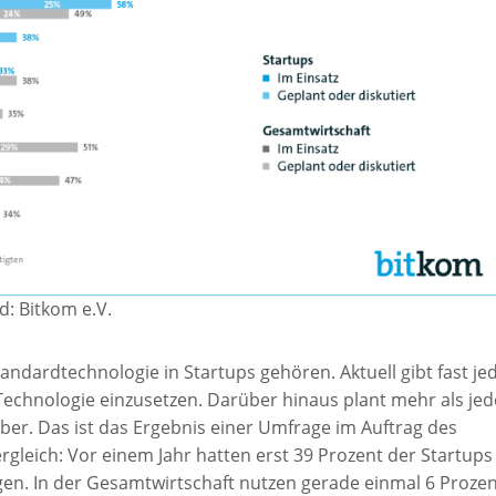
ld: Bitkom e.V.
tandardtechnologie in Startups gehören. Aktuell gibt fast je
 Technologie einzusetzen. Darüber hinaus plant mehr als jed
über. Das ist das Ergebnis einer Umfrage im Auftrag des
gleich: Vor einem Jahr hatten erst 39 Prozent der Startups 
igen. In der Gesamtwirtschaft nutzen gerade einmal 6 Proze