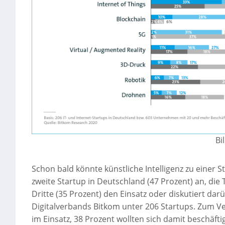
Bi
Schon bald könnte künstliche Intelligenz zu einer S
zweite Startup in Deutschland (47 Prozent) an, die
Dritte (35 Prozent) den Einsatz oder diskutiert dar
Digitalverbands Bitkom unter 206 Startups. Zum Ver
im Einsatz, 38 Prozent wollten sich damit beschäft