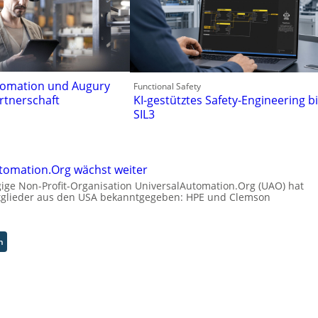
tomation und Augury
Functional Safety
rtnerschaft
KI-gestütztes Safety-Engineering b
SIL3
tomation.Org wächst weiter
ge Non-Profit-Organisation UniversalAutomation.Org (UAO) hat
tglieder aus den USA bekanntgegeben: HPE und Clemson
:
n
U
n
i
v
e