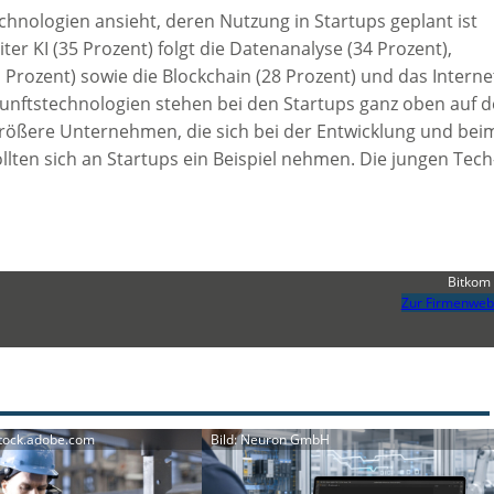
echnologien ansieht, deren Nutzung in Startups geplant ist
ter KI (35 Prozent) folgt die Datenanalyse (34 Prozent),
 Prozent) sowie die Blockchain (28 Prozent) und das Interne
ukunftstechnologien stehen bei den Startups ganz oben auf d
 größere Unternehmen, die sich bei der Entwicklung und bei
llten sich an Startups ein Beispiel nehmen. Die jungen Tech
Bitkom 
Zur Firmenweb
stock.adobe.com
Bild: Neuron GmbH