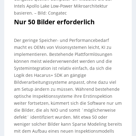
Intels Apollo Lake Low-Power Mikroarchitektur
basieren.
–
Bild: Congatec
Nur 50 Bilder erforderlich
Der geringe Speicher- und Performancebedarf
macht es OEMs von Visionsystemen leicht, KI zu
implementieren. Bestehende Plattformlösungen
können meist wiederverwendet werden und die
Systemintegration ist relativ einfach, da sich die
Logik des Hacarus+ SDK an gängige
Bildverarbeitungssysteme anpasst, ohne dazu viel
am Setup ändern zu müssen. Während bestehende
optische Inspektionssysteme ihre Erstinspektion
weiter fortsetzen, kümmert sich die Software nur um
die Bilder, die als NIO und somit ´möglicherweise
defekt´ identifiziert wurden. Mit etwa 50 oder
weniger solcher Bilder kann Sparse Modeling bereits
mit dem Aufbau eines neuen Inspektionsmodells