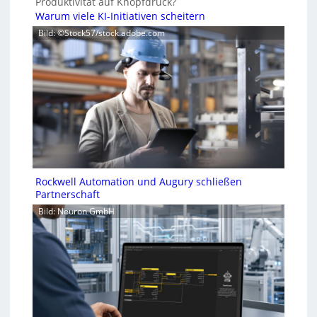
Produktivität auf Knopfdruck?
Warum viele KI-Initiativen scheitern
Bild: ©Stock57/stock.adobe.com
Rockwell Automation und Augury schließen
Partnerschaft
Bild: Neuron GmbH