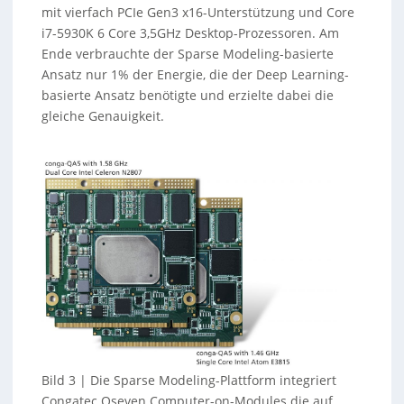
mit vierfach PCIe Gen3 x16-Unterstützung und Core
i7-5930K 6 Core 3,5GHz Desktop-Prozessoren. Am
Ende verbrauchte der Sparse Modeling-basierte
Ansatz nur 1% der Energie, die der Deep Learning-
basierte Ansatz benötigte und erzielte dabei die
gleiche Genauigkeit.
Bild 3 | Die Sparse Modeling-Plattform integriert
Congatec Qseven Computer-on-Modules die auf