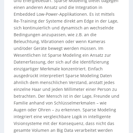
und Energiebedarf. Sparse Modeling bietet dagegen
einen anderen Ansatz und die Integration in
Embedded Low-Power-Applikationen. Es ist mittels
Re-Training der Systeme direkt am Edge in der Lage,
sich kontinuierlich und dynamisch an wechselnde
Bedingungen anzupassen, wie z.B. an die
Beleuchtung, Vibrationen oder wenn Kameras
und/oder Geräte bewegt werden müssen. Im
Wesentlichen ist Sparse Modeling ein Ansatz zur
Datenerfassung, der sich auf die Identifizierung
einzigartiger Merkmale konzentriert. Einfach
ausgedrückt interpretiert Sparse Modeling Daten
ähnlich dem menschlichen Verstand, anstatt jedes
einzelne Haar und jeden Millimeter einer Person zu
betrachten. Der Mensch ist in der Lage, Freunde und
Familie anhand von Schlüsselmerkmalen – wie
Augen oder Ohren – zu erkennen. Sparse Modeling
integriert eine vergleichbare Logik in intelligente
Visionsysteme mit der Konsequenz, dass nicht das
gesamte Volumen an Big Data verarbeitet werden