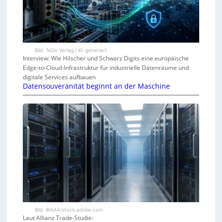
Bild: TeDo Verlag / KI-generiert
Interview: Wie Hilscher und Schwarz Digits eine europäische
Edge-to-Cloud-Infrastruktur für industrielle Datenräume und
digitale Services aufbauen
Datensouveränität beginnt an der Maschine
Bild: ©AAA/stock.adobe.com
Laut Allianz Trade-Studie: