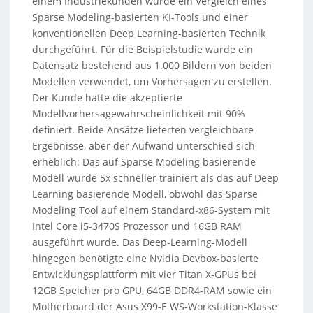
einem Industriekunden wurde ein Vergleich eines
Sparse Modeling-basierten KI-Tools und einer
konventionellen Deep Learning-basierten Technik
durchgeführt. Für die Beispielstudie wurde ein
Datensatz bestehend aus 1.000 Bildern von beiden
Modellen verwendet, um Vorhersagen zu erstellen.
Der Kunde hatte die akzeptierte
Modellvorhersagewahrscheinlichkeit mit 90%
definiert. Beide Ansätze lieferten vergleichbare
Ergebnisse, aber der Aufwand unterschied sich
erheblich: Das auf Sparse Modeling basierende
Modell wurde 5x schneller trainiert als das auf Deep
Learning basierende Modell, obwohl das Sparse
Modeling Tool auf einem Standard-x86-System mit
Intel Core i5-3470S Prozessor und 16GB RAM
ausgeführt wurde. Das Deep-Learning-Modell
hingegen benötigte eine Nvidia Devbox-basierte
Entwicklungsplattform mit vier Titan X-GPUs bei
12GB Speicher pro GPU, 64GB DDR4-RAM sowie ein
Motherboard der Asus X99-E WS-Workstation-Klasse