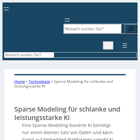
Search
Search
Home
»
Technologie
»
Sparse Modeling für schlanke und
leistungsstarke KI
Sparse Modeling für schlanke und
leistungsstarke KI
Eine Sparse-Modeling-basierte KI benötigt
nur einen kleinen Satz von Daten und kann
damit auf Embedded Plattformen sowohl KI-