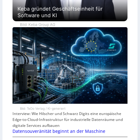
Keba gründet Geschäftseinheit für
Software und KI
Bild: Keba Group AG
Bild: TeDo Verlag / KI-generiert
Interview: Wie Hilscher und Schwarz Digits eine europäische
Edge-to-Cloud-Infrastruktur für industrielle Datenräume und
digitale Services aufbauen
Datensouveränität beginnt an der Maschine