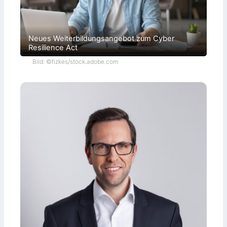
Neues Weiterbildungsangebot zum Cyber
Resilience Act
Bild: ©fizkes/stock.adobe.com