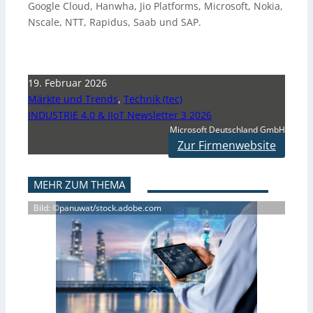
Google Cloud, Hanwha, Jio Platforms, Microsoft, Nokia,
Nscale, NTT, Rapidus, Saab und SAP.
19. Februar 2026
Märkte und Trends
,
Technik (tec)
INDUSTRIE 4.0 & IIoT Newsletter 3 2026
Microsoft Deutschland GmbH
Zur Firmenwebsite
MEHR ZUM THEMA
Bild: ©panuwat/stock.adobe.com