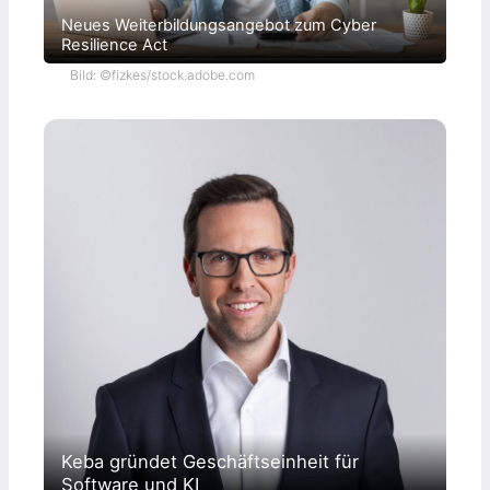
Neues Weiterbildungsangebot zum Cyber
Resilience Act
Bild: ©fizkes/stock.adobe.com
Keba gründet Geschäftseinheit für
Software und KI