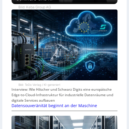
Bild: Keba Group AG
Bild: TeDo Verlag / KI-generiert
Interview: Wie Hilscher und Schwarz Digits eine europäische
Edge-to-Cloud-Infrastruktur für industrielle Datenräume und
digitale Services aufbauen
Datensouveränität beginnt an der Maschine