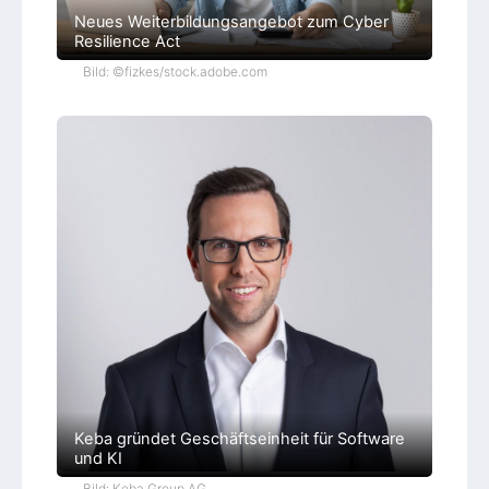
Neues Weiterbildungsangebot zum Cyber
Resilience Act
Bild: ©fizkes/stock.adobe.com
Keba gründet Geschäftseinheit für Software
und KI
Bild: Keba Group AG