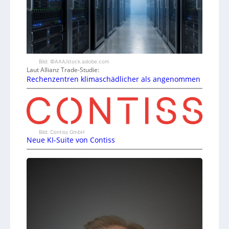
Bild: ©AAA/stock.adobe.com
Laut Allianz Trade-Studie:
Rechenzentren klimaschädlicher als angenommen
Bild: Contiss GmbH
Neue KI-Suite von Contiss