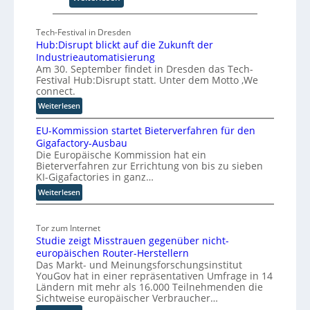
m
F
C
ü
Tech-Festival in Dresden
o
n
Hub:Disrupt blickt auf die Zukunft der
-
f
Industrieautomatisierung
C
S
Am 30. September findet in Dresden das Tech-
E
c
Festival Hub:Disrupt statt. Unter dem Motto ‚We
O
h
connect.
r
:
Weiterlesen
i
H
t
EU-Kommission startet Bieterverfahren für den
u
t
Gigafactory-Ausbau
b
Die Europäische Kommission hat ein
e
:
Bieterverfahren zur Errichtung von bis zu sieben
f
D
KI-Gigafactories in ganz…
i
ü
:
Weiterlesen
s
r
E
r
d
U
u
i
Tor zum Internet
-
p
e
Studie zeigt Misstrauen gegenüber nicht-
K
t
S
europäischen Router-Herstellern
o
b
k
Das Markt- und Meinungsforschungsinstitut
m
l
a
YouGov hat in einer repräsentativen Umfrage in 14
m
i
l
Ländern mit mehr als 16.000 Teilnehmenden die
i
c
Sichtweise europäischer Verbraucher…
i
s
k