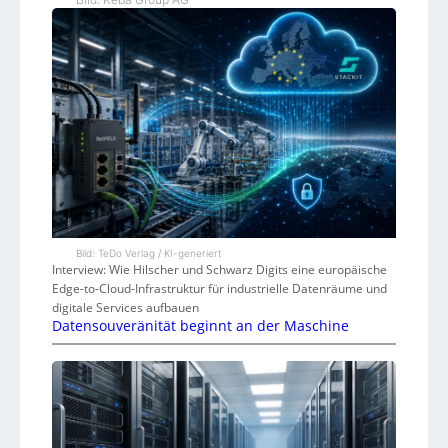
Bild: TeDo Verlag / KI-generiert
Interview: Wie Hilscher und Schwarz Digits eine europäische
Edge-to-Cloud-Infrastruktur für industrielle Datenräume und
digitale Services aufbauen
Datensouveränität beginnt an der Maschine