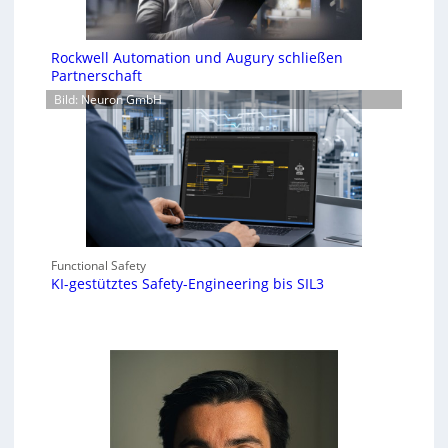
Rockwell Automation und Augury schließen
Partnerschaft
Bild: Neuron GmbH
Functional Safety
KI-gestütztes Safety-Engineering bis SIL3