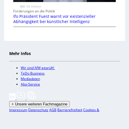
Bild: Ifo Institut
Forderungen an die Politik
Ifo Präsident Fuest warnt vor existenzieller
Abhängigkeit bei künstlicher Intelligenz
Mehr Infos
Wir sind IVW geprüft!
TeDo Business
Mediadaten
Abo-Service
+
Unsere weiteren Fachmagazine
Impressum
Datenschutz
AGB
Barrierefreiheit
Cookies &
Datenverarbeitung
Kontakt
© TeDo Verlag GmbH 2026 All rights reserved.