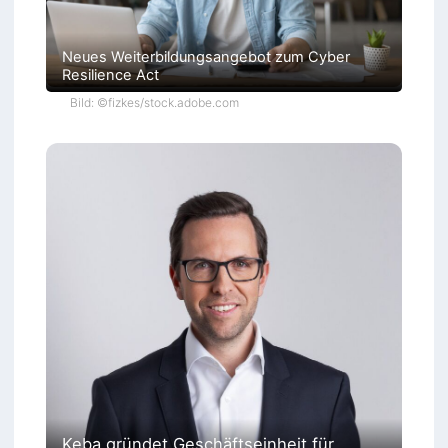
Neues Weiterbildungsangebot zum Cyber
Resilience Act
Bild: ©fizkes/stock.adobe.com
Keba gründet Geschäftseinheit für