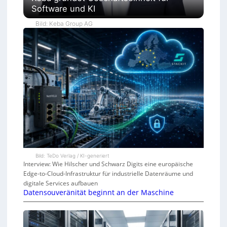
Software und KI
Bild: Keba Group AG
Bild: TeDo Verlag / KI-generiert
Interview: Wie Hilscher und Schwarz Digits eine europäische
Edge-to-Cloud-Infrastruktur für industrielle Datenräume und
digitale Services aufbauen
Datensouveränität beginnt an der Maschine