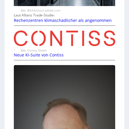
Bild: ©AAA/stock.adobe.com
Laut Allianz Trade-Studie:
Rechenzentren klimaschädlicher als angenommen
Bild: Contiss GmbH
Neue KI-Suite von Contiss