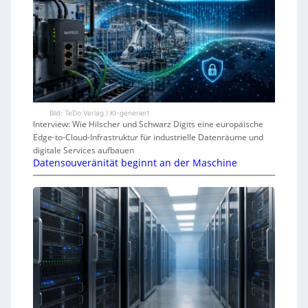
Bild: TeDo Verlag / KI-generiert
Interview: Wie Hilscher und Schwarz Digits eine europäische
Edge-to-Cloud-Infrastruktur für industrielle Datenräume und
digitale Services aufbauen
Datensouveränität beginnt an der Maschine