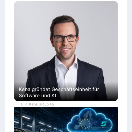
Keba gründet Geschäftseinheit für
Software und KI
Bild: Keba Group AG