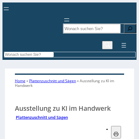
Search
Search
Home
»
Plattenzuschnitt und Sägen
»
Ausstellung zu KI im
Handwerk
Ausstellung zu KI im Handwerk
Plattenzuschnitt und Sägen