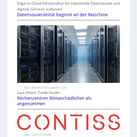
Edge-to-Cloud-Infrastruktur für industrielle Datenräume und
digitale Services aufbauen
Datensouveränität beginnt an der Maschine
Bild: ©AAA/stock.adobe.com
Laut Allianz Trade-Studie:
Rechenzentren klimaschädlicher als
angenommen
Bild: Contiss GmbH