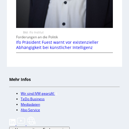
Bild: Ifo Institut
Forderungen an die Politik
Ifo Präsident Fuest warnt vor existenzieller
Abhängigkeit bei künstlicher Intelligenz
Mehr Infos
Wir sind IVW geprüft!
TeDo Business
Mediadaten
Abo-Service