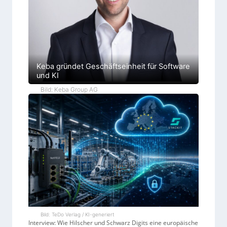
Keba gründet Geschäftseinheit für Software
und KI
Bild: Keba Group AG
Bild: TeDo Verlag / KI-generiert
Interview: Wie Hilscher und Schwarz Digits eine europäische