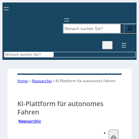
Search
Search
Home
»
Newsarchiv
»
KI-Plattform für autonomes Fahren
KI-Plattform für autonomes
Fahren
Newsarchiv