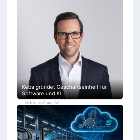
Keba gründet Geschäftseinheit für
Software und KI
Bild: Keba Group AG