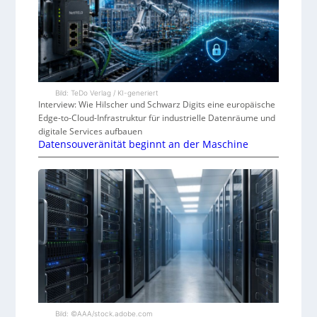
Bild: TeDo Verlag / KI-generiert
Interview: Wie Hilscher und Schwarz Digits eine europäische
Edge-to-Cloud-Infrastruktur für industrielle Datenräume und
digitale Services aufbauen
Datensouveränität beginnt an der Maschine
Bild: ©AAA/stock.adobe.com