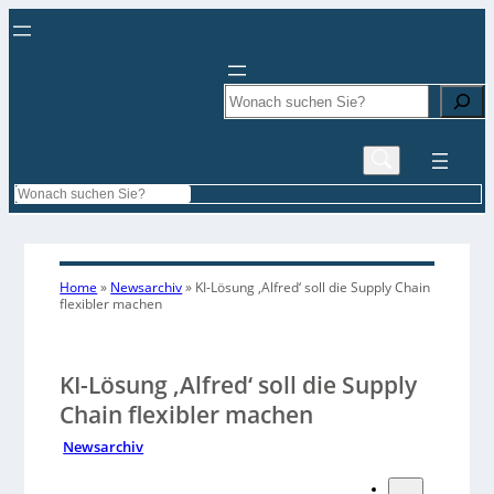
Search
Search
Home
»
Newsarchiv
»
KI-Lösung ‚Alfred‘ soll die Supply Chain
flexibler machen
KI-Lösung ‚Alfred‘ soll die Supply
Chain flexibler machen
Newsarchiv