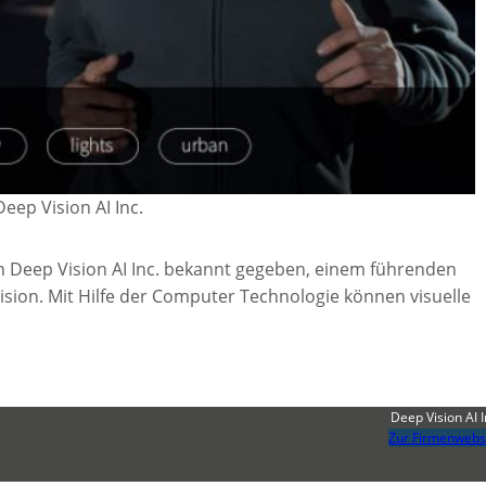
Deep Vision AI Inc.
on Deep Vision AI Inc. bekannt gegeben, einem führenden
ion. Mit Hilfe der Computer Technologie können visuelle
Deep Vision AI I
Zur Firmenwebs