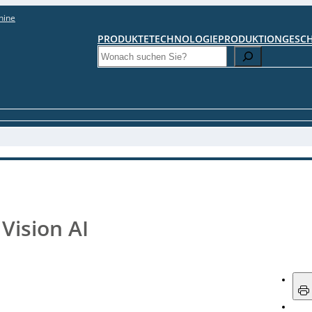
hine
PRODUKTE
TECHNOLOGIE
PRODUKTION
GESC
Search
 Vision AI