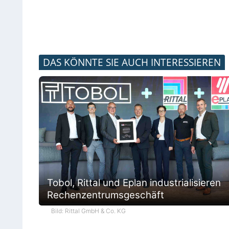
DAS KÖNNTE SIE AUCH INTERESSIEREN
Tobol, Rittal und Eplan industrialisieren
Rechenzentrumsgeschäft
Bild: Rittal GmbH & Co. KG