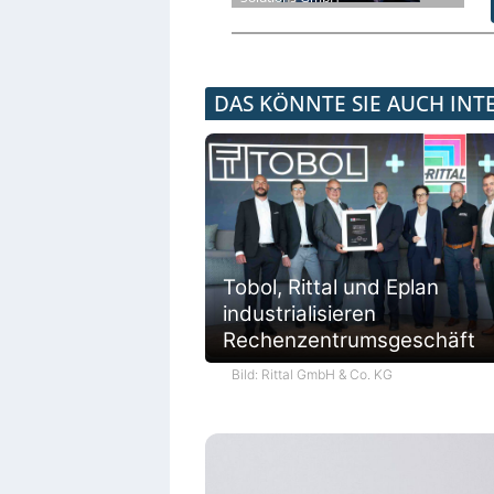
DAS KÖNNTE SIE AUCH INT
Tobol, Rittal und Eplan
industrialisieren
Rechenzentrumsgeschäft
Bild: Rittal GmbH & Co. KG