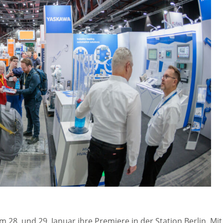
 28. und 29. Januar ihre Premiere in der Station Berlin. Mit