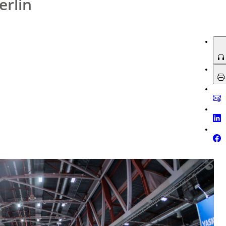
erlin