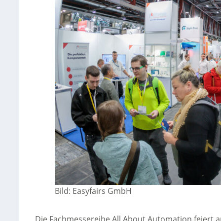
Bild: Easyfairs GmbH
Die Fachmessereihe All About Automation feiert am