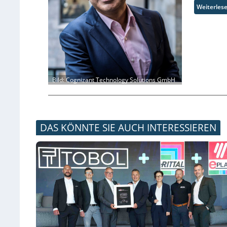
Weiterles
Bild: Cognizant Technology Solutions GmbH
DAS KÖNNTE SIE AUCH INTERESSIEREN