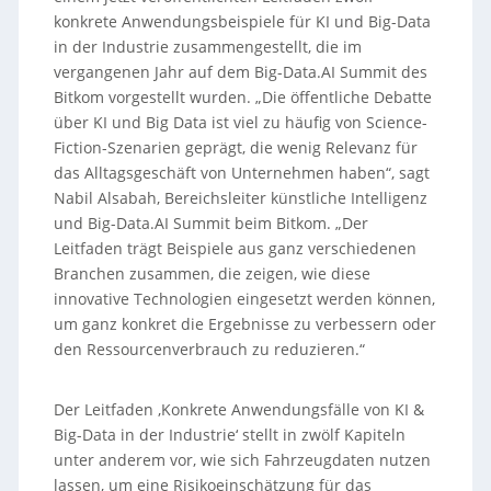
konkrete Anwendungsbeispiele für KI und Big-Data
in der Industrie zusammengestellt, die im
vergangenen Jahr auf dem Big-Data.AI Summit des
Bitkom vorgestellt wurden. „Die öffentliche Debatte
über KI und Big Data ist viel zu häufig von Science-
Fiction-Szenarien geprägt, die wenig Relevanz für
das Alltagsgeschäft von Unternehmen haben“, sagt
Nabil Alsabah, Bereichsleiter künstliche Intelligenz
und Big-Data.AI Summit beim Bitkom. „Der
Leitfaden trägt Beispiele aus ganz verschiedenen
Branchen zusammen, die zeigen, wie diese
innovative Technologien eingesetzt werden können,
um ganz konkret die Ergebnisse zu verbessern oder
den Ressourcenverbrauch zu reduzieren.“
Der Leitfaden ‚Konkrete Anwendungsfälle von KI &
Big-Data in der Industrie‘ stellt in zwölf Kapiteln
unter anderem vor, wie sich Fahrzeugdaten nutzen
lassen, um eine Risikoeinschätzung für das