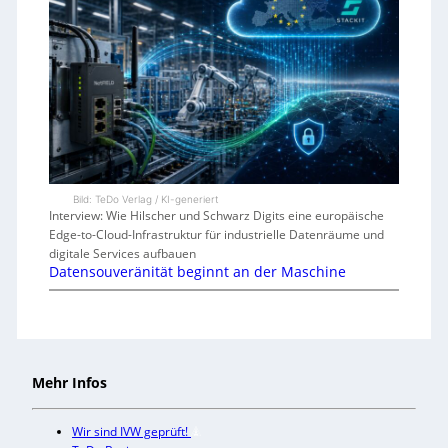
Bild: TeDo Verlag / KI-generiert
Interview: Wie Hilscher und Schwarz Digits eine europäische
Edge-to-Cloud-Infrastruktur für industrielle Datenräume und
digitale Services aufbauen
Datensouveränität beginnt an der Maschine
Mehr Infos
Wir sind IVW geprüft!