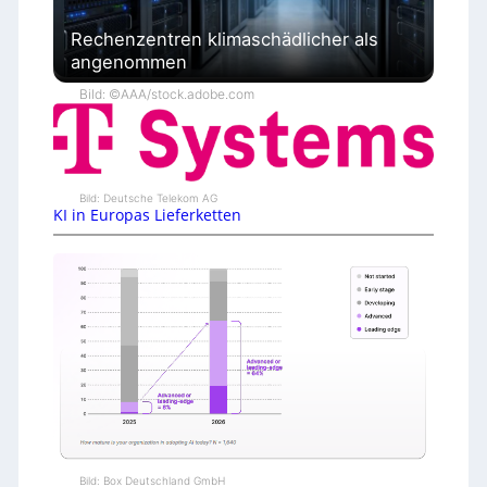
Rechenzentren klimaschädlicher als
angenommen
Bild: ©AAA/stock.adobe.com
Bild: Deutsche Telekom AG
KI in Europas Lieferketten
Bild: Box Deutschland GmbH