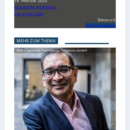
18. Februar 2020
Künstliche Intelligenz
ind-ai.net 2020
Bitkom e.V.
Zur Firmenwebsite
MEHR ZUM THEMA
Bild: Cognizant Technology Solutions GmbH