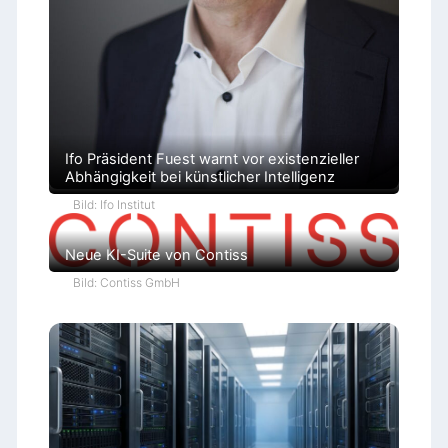
Ifo Präsident Fuest warnt vor existenzieller
Abhängigkeit bei künstlicher Intelligenz
Bild: Ifo Institut
Neue KI-Suite von Contiss
Bild: Contiss GmbH