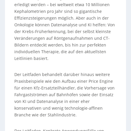
erledigt werden – bei weltweit etwa 10 Millionen
Kephalometrien pro Jahr sind so gigantische
Effizienzsteigerungen möglich. Aber auch in der
Onkologie können Datenanalyse und KI helfen: Von
der Krebs-Früherkennung, bei der selbst kleinste
Veränderungen auf Röntgenaufnahmen und CT-
Bildern entdeckt werden, bis hin zur perfekten
individuellen Therapie, die auf den aktuellsten
Leitlinien basiert.
Der Leitfaden behandelt darüber hinaus weitere
Praxisbeispiele wie den Aufbau einer Price Engine
für einen Kfz-Ersatzteilhändler, die Vorhersage von
Fahrgastströmen auf Bahnhöfen sowie der Einsatz
von KI und Datenanalyse in einer eher
konservativen und wenig technologie-affinen
Branche wie der Stahlindustrie.
Der Leitfaden ‚Konkrete Anwendungsfälle von