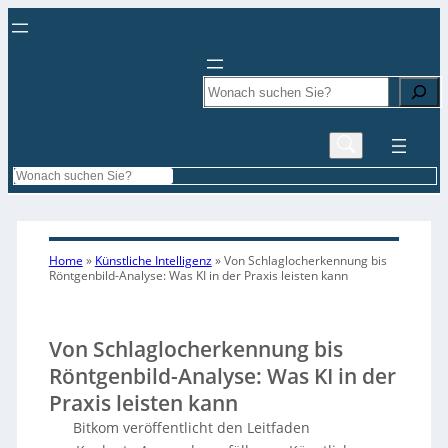
Search
Search
Home
»
Künstliche Intelligenz
»
Von Schlaglocherkennung bis
Röntgenbild-Analyse: Was KI in der Praxis leisten kann
Von Schlaglocherkennung bis
Röntgenbild-Analyse: Was KI in der
Praxis leisten kann
Bitkom veröffentlicht den Leitfaden