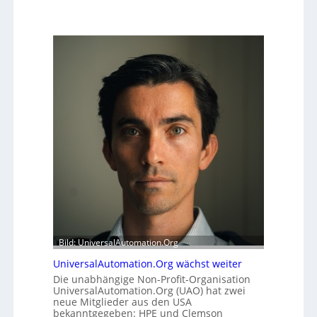
Bild: UniversalAutomation.Org
UniversalAutomation.Org wächst weiter
Die unabhängige Non-Profit-Organisation
UniversalAutomation.Org (UAO) hat zwei
neue Mitglieder aus den USA
bekanntgegeben: HPE und Clemson