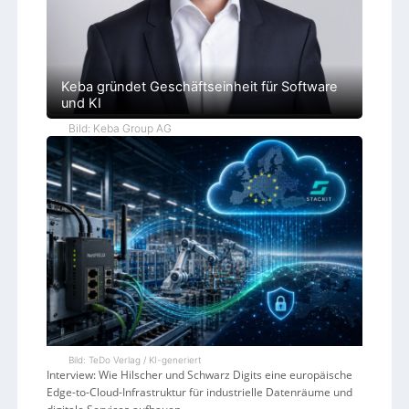
Keba gründet Geschäftseinheit für Software
und KI
Bild: Keba Group AG
Bild: TeDo Verlag / KI-generiert
Interview: Wie Hilscher und Schwarz Digits eine europäische
Edge-to-Cloud-Infrastruktur für industrielle Datenräume und