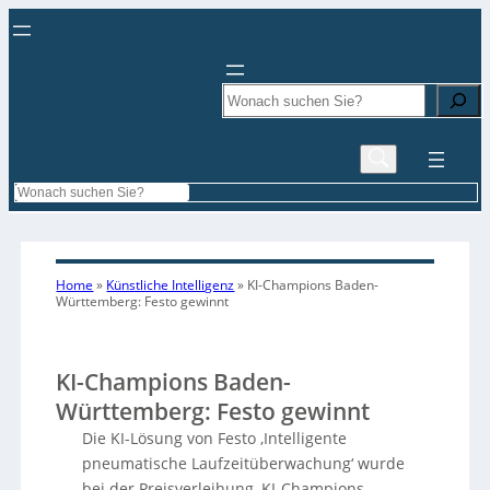
Search
Search
Home
»
Künstliche Intelligenz
»
KI-Champions Baden-
Württemberg: Festo gewinnt
KI-Champions Baden-
Württemberg: Festo gewinnt
Die KI-Lösung von Festo ‚Intelligente
pneumatische Laufzeitüberwachung‘ wurde
bei der Preisverleihung ‚KI-Champions