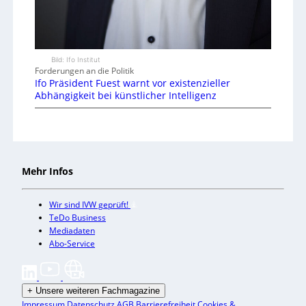
Bild: Ifo Institut
Forderungen an die Politik
Ifo Präsident Fuest warnt vor existenzieller
Abhängigkeit bei künstlicher Intelligenz
Mehr Infos
Wir sind IVW geprüft!
TeDo Business
Mediadaten
Abo-Service
+
Unsere weiteren Fachmagazine
Impressum
Datenschutz
AGB
Barrierefreiheit
Cookies &