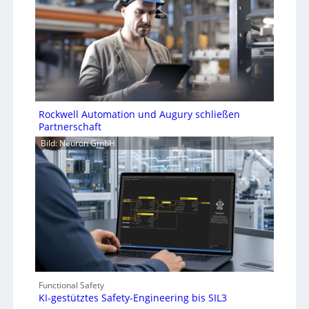
Rockwell Automation und Augury schließen
Partnerschaft
Bild: Neuron GmbH
Functional Safety
KI-gestütztes Safety-Engineering bis SIL3