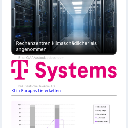
Rechenzentren klimaschädlicher als
angenommen
Bild: ©AAA/stock.adobe.com
Bild: Deutsche Telekom AG
KI in Europas Lieferketten