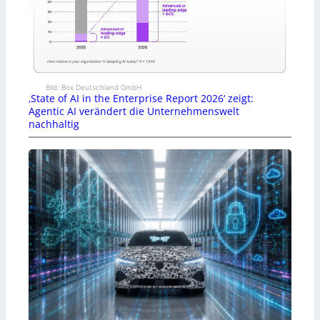
Bild: Box Deutschland GmbH
‚State of AI in the Enterprise Report 2026‘ zeigt:
Agentic AI verändert die Unternehmenswelt
nachhaltig