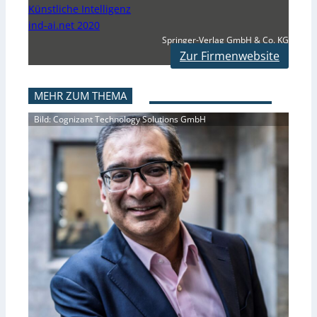
Künstliche Intelligenz
ind-ai.net 2020
Springer-Verlag GmbH & Co. KG
Zur Firmenwebsite
MEHR ZUM THEMA
Bild: Cognizant Technology Solutions GmbH