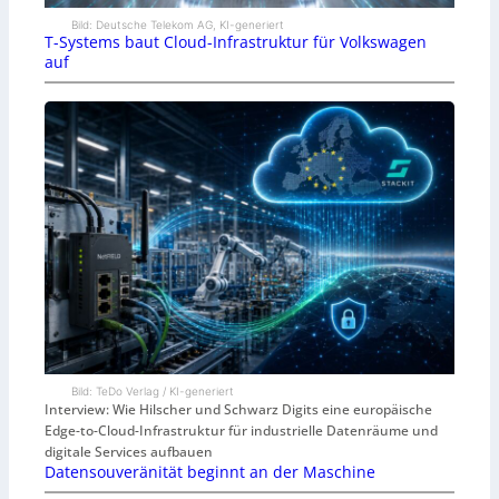
Bild: Deutsche Telekom AG, KI-generiert
T-Systems baut Cloud-Infrastruktur für Volkswagen
auf
Bild: TeDo Verlag / KI-generiert
Interview: Wie Hilscher und Schwarz Digits eine europäische
Edge-to-Cloud-Infrastruktur für industrielle Datenräume und
digitale Services aufbauen
Datensouveränität beginnt an der Maschine