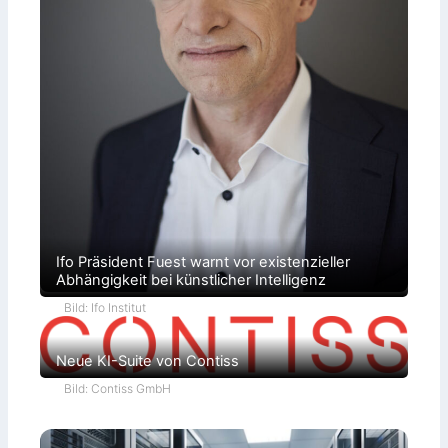
Ifo Präsident Fuest warnt vor existenzieller
Abhängigkeit bei künstlicher Intelligenz
Bild: Ifo Institut
Neue KI-Suite von Contiss
Bild: Contiss GmbH