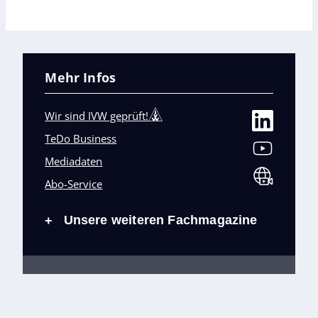
Mehr Infos
Wir sind IVW geprüft!
TeDo Business
Mediadaten
Abo-Service
Unsere weiteren Fachmagazine
+
Impressum
Datenschutz
AGB
Barrierefreiheit
Cookies & Datenverarbeitung
Kontakt