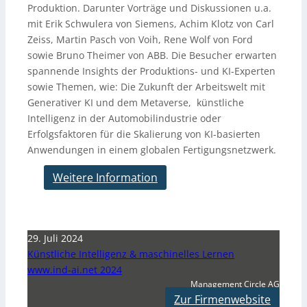
Produktion. Darunter Vorträge und Diskussionen u.a.
mit Erik Schwulera von Siemens, Achim Klotz von Carl
Zeiss, Martin Pasch von Voih, Rene Wolf von Ford
sowie Bruno Theimer von ABB. Die Besucher erwarten
spannende Insights der Produktions- und KI-Experten
sowie Themen, wie: Die Zukunft der Arbeitswelt mit
Generativer KI und dem Metaverse, künstliche
Intelligenz in der Automobilindustrie oder
Erfolgsfaktoren für die Skalierung von KI-basierten
Anwendungen in einem globalen Fertigungsnetzwerk.
Weitere Information
29. Juli 2024
Künstliche Intelligenz & maschinelles Lernen
www.ind-ai.net 2024
Management Circle AG
Zur Firmenwebsite