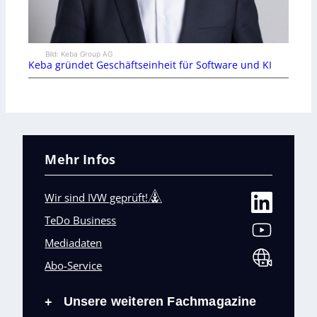
Bild: Keba Group AG
Keba gründet Geschäftseinheit für Software und KI
Mehr Infos
Wir sind IVW geprüft!
TeDo Business
Mediadaten
Abo-Service
Unsere weiteren Fachmagazine
+