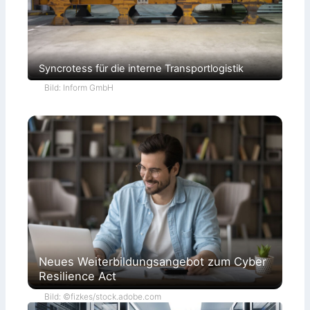
Syncrotess für die interne Transportlogistik
Bild: Inform GmbH
Neues Weiterbildungsangebot zum Cyber
Resilience Act
Bild: ©fizkes/stock.adobe.com