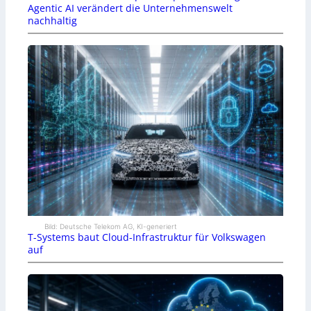
Agentic AI verändert die Unternehmenswelt
nachhaltig
Bild: Deutsche Telekom AG, KI-generiert
T-Systems baut Cloud-Infrastruktur für Volkswagen
auf