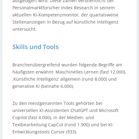
ausgelagert wird. Diese Zahlen veröffentlicht der
Personalmarktforscher Index Research in seinem
aktuellen KI-Kompetenzmonitor, der quartalsweise
Stellenanzeigen in Bezug auf künstliche Intelligenz
untersucht.
Skills und Tools
Branchenübergreifend wurden folgende Begriffe am
häufigsten erwähnt: Maschinelles Lernen (fast 12.000),
‚Künstliche Intelligenz‘ allgemein (rund 8.000) und
generative KI (beinahe 6.000).
Zu den meistgenannten Tools gehörten bei
universellen KI-Assistenten ChatGPT und Microsoft
Copilot (fast 4.000), in der Medien- und
Textbearbeitung CapCut (rund 1.900) und bei KI-
Entwicklungstools Cursor (933).