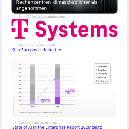
Rechenzentren klimaschädlicher als
angenommen
Bild: ©AAA/stock.adobe.com
Bild: Deutsche Telekom AG
KI in Europas Lieferketten
Bild: Box Deutschland GmbH
‚State of AI in the Enterprise Report 2026‘ zeigt: