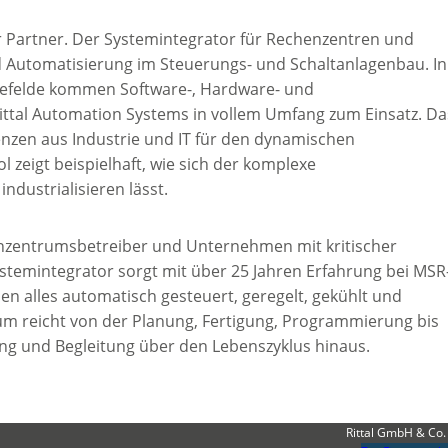
er Partner. Der Systemintegrator für Rechenzentren und
d Automatisierung im Steuerungs- und Schaltanlagenbau. In
efelde kommen Software-, Hardware- und
ittal Automation Systems in vollem Umfang zum Einsatz. Da
enzen aus Industrie und IT für den dynamischen
zeigt beispielhaft, wie sich der komplexe
dustrialisieren lässt.
nzentrumsbetreiber und Unternehmen mit kritischer
stemintegrator sorgt mit über 25 Jahren Erfahrung bei MSR
n alles automatisch gesteuert, geregelt, gekühlt und
um reicht von der Planung, Fertigung, Programmierung bis
g und Begleitung über den Lebenszyklus hinaus.
Rittal GmbH & Co.