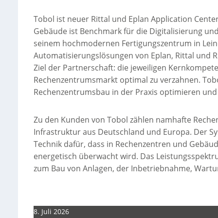
Tobol ist neuer Rittal und Eplan Application Cent
Gebäude ist Benchmark für die Digitalisierung un
seinem hochmodernen Fertigungszentrum in Lein
Automatisierungslösungen von Eplan, Rittal und R
Ziel der Partnerschaft: die jeweiligen Kernkompet
Rechenzentrumsmarkt optimal zu verzahnen. Tobol 
Rechenzentrumsbau in der Praxis optimieren und in
Zu den Kunden von Tobol zählen namhafte Reche
Infrastruktur aus Deutschland und Europa. Der Sy
Technik dafür, dass in Rechenzentren und Gebäude
energetisch überwacht wird. Das Leistungsspektr
zum Bau von Anlagen, der Inbetriebnahme, Wartun
8. Juli 2026