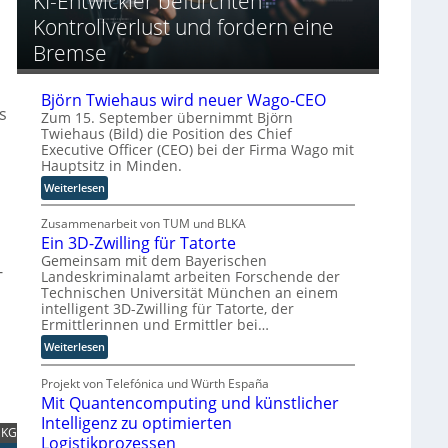
KI-Entwickler befürchten
r
a
n
t
Kontrollverlust und fordern eine
o
h
g
o
p
e
Bremse
r
ä
A
y
i
u
-
s
t
Björn Twiehaus wird neuer Wago-CEO
A
s
c
o
Zum 15. September übernimmt Björn
u
h
m
Twiehaus (Bild) die Position des Chief
s
e
a
Executive Officer (CEO) bei der Firma Wago mit
b
Hauptsitz in Minden.
n
t
a
R
i
:
Weiterlesen
u
o
s
B
u
i
j
Zusammenarbeit von TUM und BLKA
t
e
Ein 3D-Zwilling für Tatorte
ö
e
r
r
Gemeinsam mit dem Bayerischen
-
r
u
Landeskriminalamt arbeiten Forschende der
n
-
Technischen Universität München an einem
n
T
intelligent 3D-Zwilling für Tatorte, der
H
g
w
Ermittlerinnen und Ermittler bei…
e
s
i
r
l
:
Weiterlesen
e
s
ö
E
h
t
s
i
Projekt von Telefónica und Würth España
a
e
u
Mit Quantencomputing und künstlicher
n
u
l
n
3
Intelligenz zu optimierten
s
 KG
l
g
D
w
Logistikprozessen