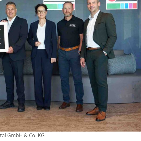
ittal GmbH & Co. KG