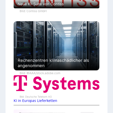
Neue KI-Suite von Contiss
Bild: Contiss GmbH
Rechenzentren klimaschädlicher als
angenommen
Bild: ©AAA/stock.adobe.com
Bild: Deutsche Telekom AG
KI in Europas Lieferketten