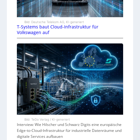
Bild: Deutsche Telekom AG, KI-generiert
T-Systems baut Cloud-Infrastruktur für
Volkswagen auf
Bild: TeDo Verlag / KI-generiert
Interview: Wie Hilscher und Schwarz Digits eine europäische
Edge-to-Cloud-Infrastruktur für industrielle Datenräume und
digitale Services aufbauen