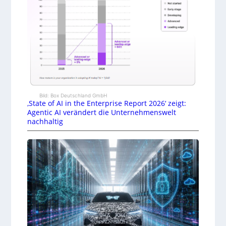
Bild: Box Deutschland GmbH
‚State of AI in the Enterprise Report 2026‘ zeigt:
Agentic AI verändert die Unternehmenswelt
nachhaltig