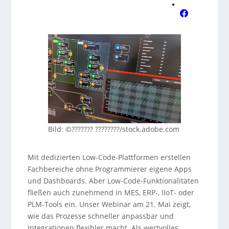
Bild: ©??????? ????????/stock.adobe.com
Mit dedizierten Low-Code-Plattformen erstellen
Fachbereiche ohne Programmierer eigene Apps
und Dashboards. Aber Low-Code-Funktionalitäten
fließen auch zunehmend in MES, ERP-, IIoT- oder
PLM-Tools ein. Unser Webinar am 21. Mai zeigt,
wie das Prozesse schneller anpassbar und
Integrationen flexibler macht. Als wertvolles