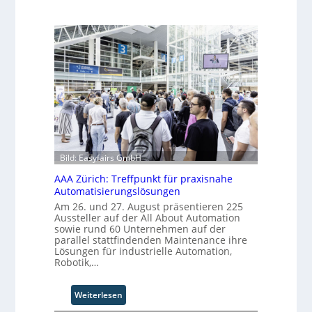
Bild: Easyfairs GmbH
AAA Zürich: Treffpunkt für praxisnahe
Automatisierungslösungen
Am 26. und 27. August präsentieren 225
Aussteller auf der All About Automation
sowie rund 60 Unternehmen auf der
parallel stattfindenden Maintenance ihre
Lösungen für industrielle Automation,
Robotik,…
:
Weiterlesen
A