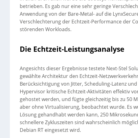
betrieben. Es gab nur eine sehr geringe Verschlec
Anwendung von der Bare-Metal- auf die LynxSecur
Verschlechterung der Echtzeit-Performance der Co
störenden Workloads.
Die Echtzeit-Leistungsanalyse
Angesichts dieser Ergebnisse testete Next-Stel Sol
gewählte Architektur den Echtzeit-Netzwerkverkeh
Berücksichtigung von Jitter, Scheduling-Latenz und
Hypervisor kritische Echtzeit-Aktivitäten effektiv v
gehostet werden, und fügte gleichzeitig bis zu 50 
aber ohne Virtualisierung, beobachtet wurde. Es wu
Lösung gehandhabt werden kann, 250 Mikrosekunde
schnellere Zykluszeiten sind wahrscheinlich möglic
Debian RT eingesetzt wird.