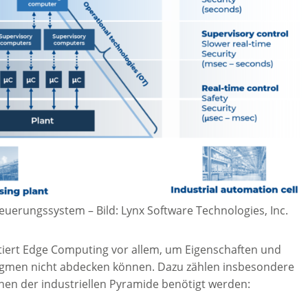
Steuerungssystem
–
Bild: Lynx Software Technologies, Inc.
tiert Edge Computing vor allem, um Eigenschaften und
digmen nicht abdecken können. Dazu zählen insbesondere
enen der industriellen Pyramide benötigt werden: