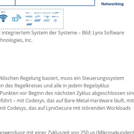
t integriertem System der Systeme
–
Bild: Lynx Software
hnologies, Inc.
 zyklischen Regelung basiert, muss ein Steuerungssystem
n des Regelkreises und alle in jedem Regelzyklus
Punkten vor Beginn des nächsten Zyklus abgeschlossen sin
ührt – mit Codesys, das auf Bare-Metal-Hardware läuft, mi
h mit Codesys, das auf LynxSecure mit störenden Workloads
nanwendung mit einer Zykluszeit von 250 µs (Mikrosekunden