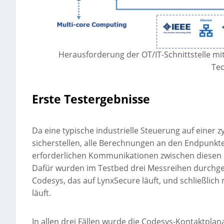
Herausforderung der OT/IT-Schnittstelle mi
Tec
Erste Testergebnisse
Da eine typische industrielle Steuerung auf einer
sicherstellen, alle Berechnungen an den Endpunkte
erforderlichen Kommunikationen zwischen diesen 
Dafür wurden im Testbed drei Messreihen durchgef
Codesys, das auf LynxSecure läuft, und schließlic
läuft.
In allen drei Fällen wurde die Codesys-Kontaktpla