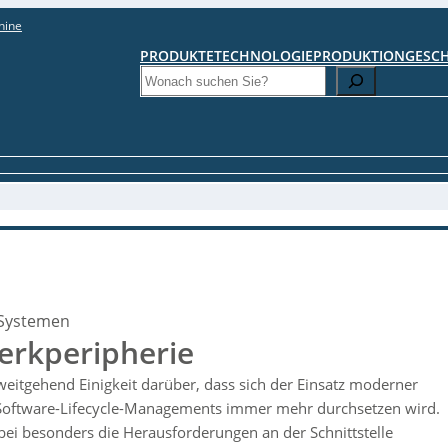
hine
PRODUKTE
TECHNOLOGIE
PRODUKTION
GESC
Search
-Systemen
werkperipherie
 weitgehend Einigkeit darüber, dass sich der Einsatz moderner
Software-Lifecycle-Managements immer mehr durchsetzen wird.
abei besonders die Herausforderungen an der Schnittstelle