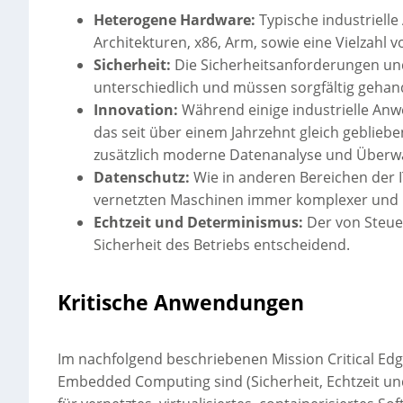
Heterogene Hardware:
Typische industriel
Architekturen, x86, Arm, sowie eine Vielzahl
Sicherheit:
Die Sicherheitsanforderungen un
unterschiedlich und müssen sorgfältig geha
Innovation:
Während einige industrielle A
das seit über einem Jahrzehnt gleich geblieben
zusätzlich moderne Datenanalyse und Überw
Datenschutz:
Wie in anderen Bereichen der 
vernetzten Maschinen immer komplexer und m
Echtzeit und Determinismus:
Der von Steuer
Sicherheit des Betriebs entscheidend.
Kritische Anwendungen
Im nachfolgend beschriebenen Mission Critical Edg
Embedded Computing sind (Sicherheit, Echtzeit und