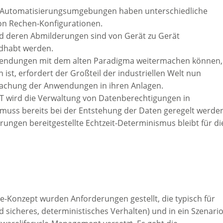
le Automatisierungsumgebungen haben unterschiedliche
 von Rechen-Konfigurationen.
d deren Abmilderungen sind von Gerät zu Gerät
ndhabt werden.
nwendungen mit dem alten Paradigma weitermachen können,
 ist, erfordert der Großteil der industriellen Welt nun
achung der Anwendungen in ihren Anlagen.
IT wird die Verwaltung von Datenberechtigungen in
uss bereits bei der Entstehung der Daten geregelt werde
ungen bereitgestellte Echtzeit-Determinismus bleibt für di
e-Konzept wurden Anforderungen gestellt, die typisch für
 sicheres, deterministisches Verhalten) und in ein Szenari