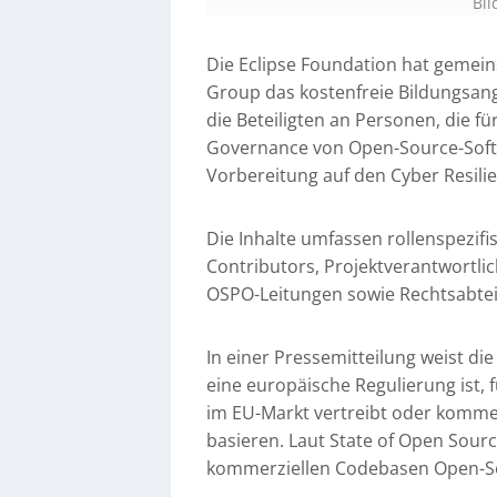
Bil
Die Eclipse Foundation hat gemei
Group das kostenfreie Bildungsang
die Beteiligten an Personen, die fü
Governance von Open-Source-Softw
Vorbereitung auf den Cyber Resili
Die Inhalte umfassen rollenspezifi
Contributors, Projektverantwortli
OSPO-Leitungen sowie Rechtsabtei
In einer Pressemitteilung weist di
eine europäische Regulierung ist, f
im EU-Markt vertreibt oder kommerz
basieren. Laut State of Open Sour
kommerziellen Codebasen Open-