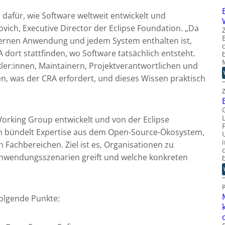
 dafür, wie Software weltweit entwickelt und
kovich, Executive Director der Eclipse Foundation. „Da
ernen Anwendung und jedem System enthalten ist,
dort stattfinden, wo Software tatsächlich entsteht.
kler:innen, Maintainern, Projektverantwortlichen und
n, was der CRA erfordert, und dieses Wissen praktisch
rking Group entwickelt und von der Eclipse
rm bündelt Expertise aus dem Open-Source-Ökosystem,
n Fachbereichen. Ziel ist es, Organisationen zu
 Anwendungsszenarien greift und welche konkreten
olgende Punkte: