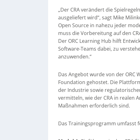
„Der CRA verändert die Spielregeln
ausgeliefert wird“, sagt Mike Milin
Open Source in nahezu jeder mod
muss die Vorbereitung auf den CRA 
Der ORC Learning Hub hilft Entwic
Software-Teams dabei, zu verstehe
anzuwenden.“
Das Angebot wurde von der ORC Wo
Foundation gehostet. Die Plattfo
der Industrie sowie regulatorische
vermitteln, wie der CRA in realen
Maßnahmen erforderlich sind.
Das Trainingsprogramm umfasst f