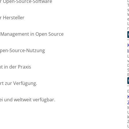
ür Open-Source-Software
r Hersteller
y Management in Open Source
Open-Source-Nutzung
 in der Praxis
rt zur Verfügung.
D
i und weltweit verfügbar.