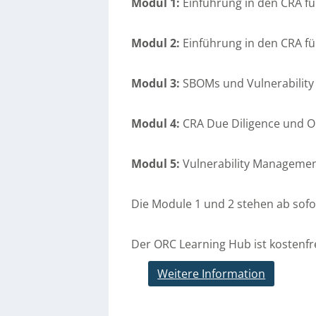
Modul 1:
Einführung in den CRA f
Modul 2:
Einführung in den CRA fü
Modul 3:
SBOMs und Vulnerabilit
Modul 4:
CRA Due Diligence und 
Modul 5:
Vulnerability Management
Die Module 1 und 2 stehen ab sofo
Der ORC Learning Hub ist kostenfre
Weitere Information