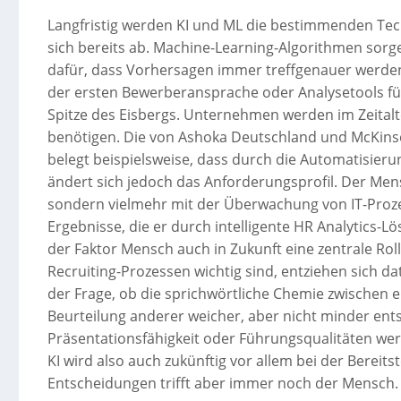
Langfristig werden KI und ML die bestimmenden Tec
sich bereits ab. Machine-Learning-Algorithmen so
dafür, dass Vorhersagen immer treffgenauer werden 
der ersten Bewerberansprache oder Analysetools für
Spitze des Eisbergs. Unternehmen werden im Zeital
benötigen. Die von Ashoka Deutschland und McKinse
belegt beispielsweise, dass durch die Automatisier
ändert sich jedoch das Anforderungsprofil. Der Men
sondern vielmehr mit der Überwachung von IT-Proz
Ergebnisse, die er durch intelligente HR Analytics-
der Faktor Mensch auch in Zukunft eine zentrale Roll
Recruiting-Prozessen wichtig sind, entziehen sich d
der Frage, ob die sprichwörtliche Chemie zwischen
Beurteilung anderer weicher, aber nicht minder ent
Präsentationsfähigkeit oder Führungsqualitäten wer
KI wird also auch zukünftig vor allem bei der Bereit
Entscheidungen trifft aber immer noch der Mensch.