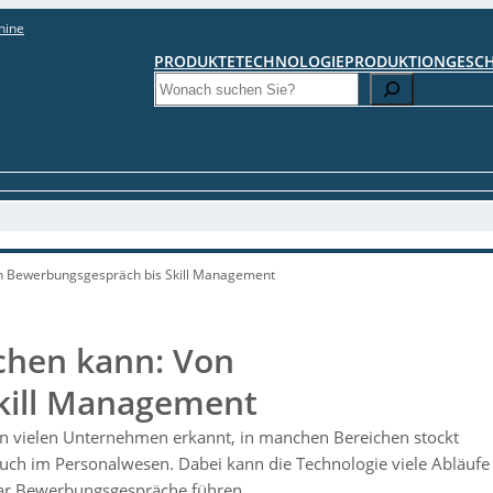
hine
PRODUKTE
TECHNOLOGIE
PRODUKTION
GESC
Search
on Bewerbungsgespräch bis Skill Management
achen kann: Von
kill Management
von vielen Unternehmen erkannt, in manchen Bereichen stockt
uch im Personalwesen. Dabei kann die Technologie viele Abläufe
gar Bewerbungsgespräche führen.