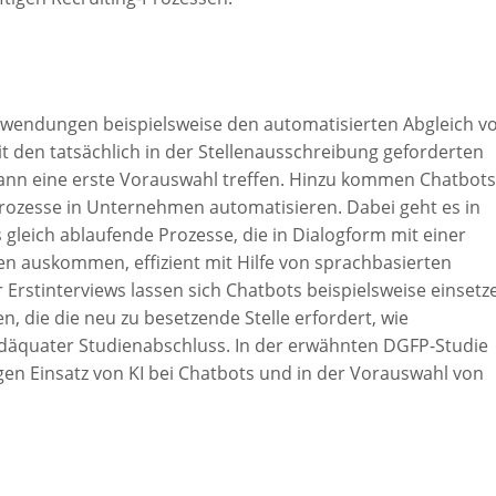
nwendungen beispielsweise den automatisierten Abgleich v
 den tatsächlich in der Stellenausschreibung geforderten
 dann eine erste Vorauswahl treffen. Hinzu kommen Chatbots
ozesse in Unternehmen automatisieren. Dabei geht es in
 gleich ablaufende Prozesse, die in Dialogform mit einer
n auskommen, effizient mit Hilfe von sprachbasierten
r Erstinterviews lassen sich Chatbots beispielsweise einsetz
, die die neu zu besetzende Stelle erfordert, wie
äquater Studienabschluss. In der erwähnten DGFP-Studie
gen Einsatz von KI bei Chatbots und in der Vorauswahl von