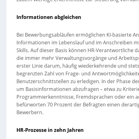
Informationen abgleichen
Bei Bewerbungsabläufen ermöglichen KI-basierte A
Informationen im Lebenslauf und im Anschreiben mit
Skills. Auf dieser Basis können HR-Verantwortliche
die immer mehr Verwaltungsvorgänge und Arbeitspr
erster Linie darum, häufig wiederkehrende und stets
begrenzten Zahl von Frage- und Antwortmöglichkeite
Benutzerschnittstellen zu erledigen. In der Phase de
um Basisinformationen abzufragen – etwa zu Kriterien
Programmierkenntnisse, Fremdsprachen oder ein ad
befürworten 70 Prozent der Befragten einen derarti
Bewerbern.
HR-Prozesse in zehn Jahren