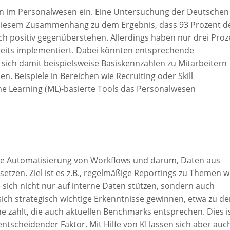
n im Personalwesen ein. Eine Untersuchung der Deutschen
 diesem Zusammenhang zu dem Ergebnis, dass 93 Prozent d
h positiv gegenüberstehen. Allerdings haben nur drei Proz
eits implementiert. Dabei könnten entsprechende
 sich damit beispielsweise Basiskennzahlen zu Mitarbeitern
n. Beispiele in Bereichen wie Recruiting oder Skill
e Learning (ML)-basierte Tools das Personalwesen
 die Automatisierung von Workflows und darum, Daten aus
etzen. Ziel ist es z.B., regelmäßige Reportings zu Themen w
 sich nicht nur auf interne Daten stützen, sondern auch
sich strategisch wichtige Erkenntnisse gewinnen, etwa zu de
zahlt, die auch aktuellen Benchmarks entsprechen. Dies i
 entscheidender Faktor. Mit Hilfe von KI lassen sich aber auc