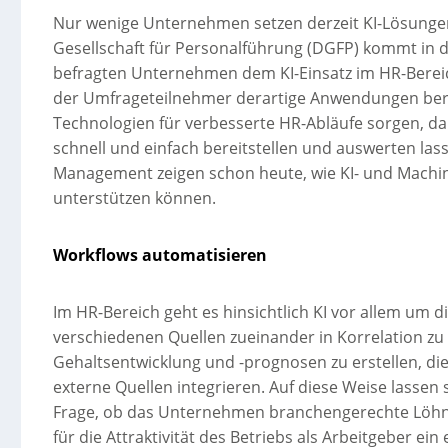
Nur wenige Unternehmen setzen derzeit KI-Lösunge
Gesellschaft für Personalführung (DGFP) kommt in
befragten Unternehmen dem KI-Einsatz im HR-Bereic
der Umfrageteilnehmer derartige Anwendungen ber
Technologien für verbesserte HR-Abläufe sorgen, da
schnell und einfach bereitstellen und auswerten lasse
Management zeigen schon heute, wie KI- und Machin
unterstützen können.
Workflows automatisieren
Im HR-Bereich geht es hinsichtlich KI vor allem um
verschiedenen Quellen zueinander in Korrelation zu s
Gehaltsentwicklung und -prognosen zu erstellen, die
externe Quellen integrieren. Auf diese Weise lassen 
Frage, ob das Unternehmen branchengerechte Löhne 
für die Attraktivität des Betriebs als Arbeitgeber ein