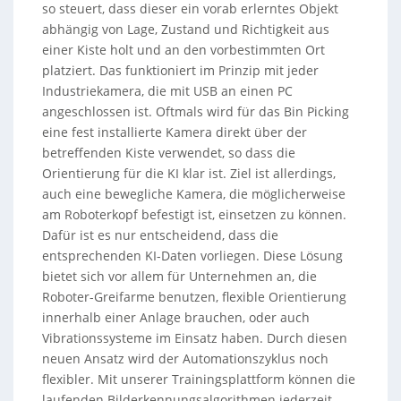
so steuert, dass dieser ein vorab erlerntes Objekt
abhängig von Lage, Zustand und Richtigkeit aus
einer Kiste holt und an den vorbestimmten Ort
platziert. Das funktioniert im Prinzip mit jeder
Industriekamera, die mit USB an einen PC
angeschlossen ist. Oftmals wird für das Bin Picking
eine fest installierte Kamera direkt über der
betreffenden Kiste verwendet, so dass die
Orientierung für die KI klar ist. Ziel ist allerdings,
auch eine bewegliche Kamera, die möglicherweise
am Roboterkopf befestigt ist, einsetzen zu können.
Dafür ist es nur entscheidend, dass die
entsprechenden KI-Daten vorliegen. Diese Lösung
bietet sich vor allem für Unternehmen an, die
Roboter-Greifarme benutzen, flexible Orientierung
innerhalb einer Anlage brauchen, oder auch
Vibrationssysteme im Einsatz haben. Durch diesen
neuen Ansatz wird der Automationszyklus noch
flexibler. Mit unserer Trainingsplattform können die
laufenden Bilderkennungsalgorithmen jederzeit