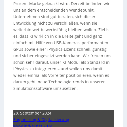
Prozent-Marke geknackt wird. Derzeit befinden wir
uns an dem entscheidenden Wendepunkt.
Unternehmen sind gut beraten, sich dieser
Entwicklung nicht zu verschließen, wenn sie
weiterhin wettbewerbsfähig bleiben wollen. Ziel ist
es, dass KI wirklich in die Breite geht und ganz
einfach mit Hilfe von USB-Kameras, performanten
GPUs sowie einer iPhysics-Lizenz schnell, günstig
und sicher eingesetzt werden kann. Wir freuen uns
schon sehr darauf, unser KI-Modul als Standard in
iPhysics zu integrieren – und wollen uns damit
wieder einmal als Vorreiter positionieren, wenn es
darum geht, neue Technologietrends in unserer
Simulationssoftware umzusetzen.
28. September 2024
Engineering & Digitalisierung
www.ind-ai.net 2024