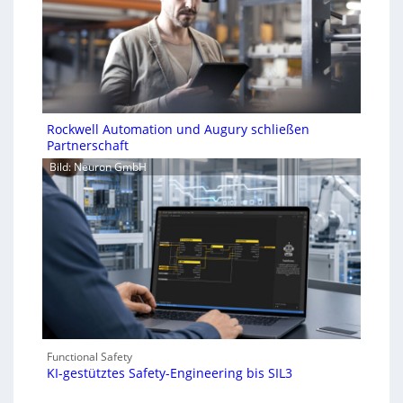
Rockwell Automation und Augury schließen
Partnerschaft
Bild: Neuron GmbH
Functional Safety
KI-gestütztes Safety-Engineering bis SIL3