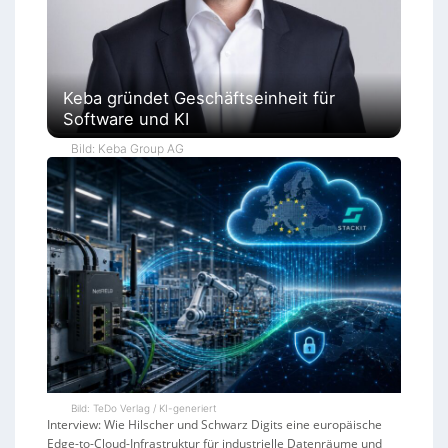
Keba gründet Geschäftseinheit für
Software und KI
Bild: Keba Group AG
Bild: TeDo Verlag / KI-generiert
Interview: Wie Hilscher und Schwarz Digits eine europäische
Edge-to-Cloud-Infrastruktur für industrielle Datenräume und