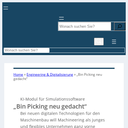
Search
Search
Home
»
Engineering & Digitalisierung
»
„Bin Picking neu
gedacht“
KI-Modul für Simulationssoftware
„Bin Picking neu gedacht“
Bei neuen digitalen Technologien für den
Maschinenbau will Machineering als junges
und flexibles Unternehmen ganz vorne