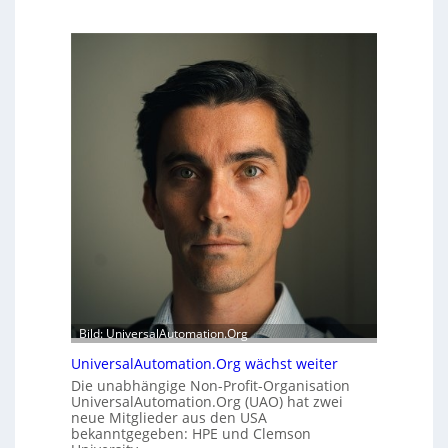
Bild: UniversalAutomation.Org
UniversalAutomation.Org wächst weiter
Die unabhängige Non-Profit-Organisation
UniversalAutomation.Org (UAO) hat zwei
neue Mitglieder aus den USA
bekanntgegeben: HPE und Clemson