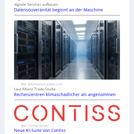
digitale Services aufbauen
Datensouveränität beginnt an der Maschine
Bild: ©AAA/stock.adobe.com
Laut Allianz Trade-Studie:
Rechenzentren klimaschädlicher als angenommen
Bild: Contiss GmbH
Neue KI-Suite von Contiss