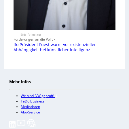
Bild: Ifo Institut
Forderungen an die Politik
Ifo Präsident Fuest warnt vor existenzieller
Abhängigkeit bei künstlicher Intelligenz
Mehr Infos
Wir sind IVW geprüft!
TeDo Business
Mediadaten
Abo-Service