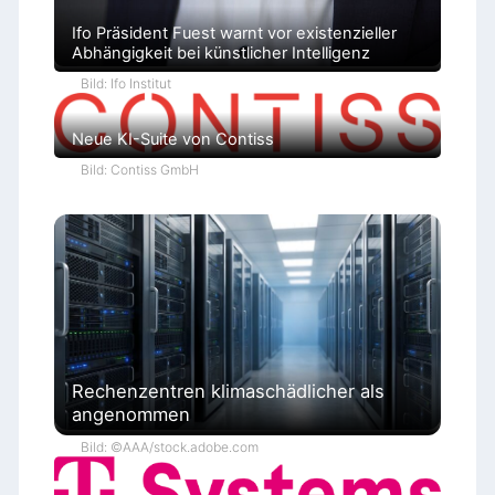
Ifo Präsident Fuest warnt vor existenzieller
Abhängigkeit bei künstlicher Intelligenz
Bild: Ifo Institut
Neue KI-Suite von Contiss
Bild: Contiss GmbH
Rechenzentren klimaschädlicher als
angenommen
Bild: ©AAA/stock.adobe.com