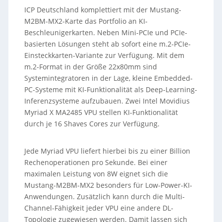
ICP Deutschland komplettiert mit der Mustang-
M2BM-MX2-Karte das Portfolio an KI-
Beschleunigerkarten. Neben Mini-PCIe und PCIe-
basierten Lösungen steht ab sofort eine m.2-PCIe-
Einsteckkarten-Variante zur Verfügung. Mit dem
m.2-Format in der Größe 22x80mm sind
Systemintegratoren in der Lage, kleine Embedded-
PC-Systeme mit KI-Funktionalität als Deep-Learning-
Inferenzsysteme aufzubauen. Zwei Intel Movidius
Myriad X MA2485 VPU stellen KI-Funktionalität
durch je 16 Shaves Cores zur Verfügung.
Jede Myriad VPU liefert hierbei bis zu einer Billion
Rechenoperationen pro Sekunde. Bei einer
maximalen Leistung von 8W eignet sich die
Mustang-M2BM-MX2 besonders für Low-Power-KI-
Anwendungen. Zusätzlich kann durch die Multi-
Channel-Fähigkeit jeder VPU eine andere DL-
Topologie zugewiesen werden. Damit lassen sich