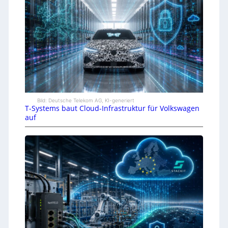
Bild: Deutsche Telekom AG, KI-generiert
T-Systems baut Cloud-Infrastruktur für Volkswagen
auf