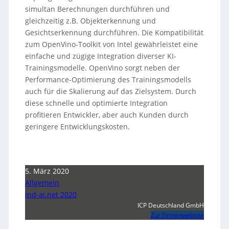
simultan Berechnungen durchführen und
gleichzeitig z.B. Objekterkennung und
Gesichtserkennung durchführen. Die Kompatibilität
zum OpenVino-Toolkit von Intel gewährleistet eine
einfache und zügige Integration diverser KI-
Trainingsmodelle. OpenVino sorgt neben der
Performance-Optimierung des Trainingsmodells
auch für die Skalierung auf das Zielsystem. Durch
diese schnelle und optimierte Integration
profitieren Entwickler, aber auch Kunden durch
geringere Entwicklungskosten.
5. März 2020
Allgemein
ind-ai.net 2020
ICP Deutschland GmbH
Zur Firmenwebsite