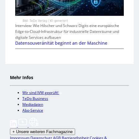
Bild: TeDo Verlag / KI-generiert
Interview: Wie Hilscher und Schwarz Digits eine europäische
Edge-to-Cloud-Infrastruktur für industrielle Datenräume und
digitale Services aufbauen
Datensouveränität beginnt an der Maschine
Mehr Infos
Wir sind IVW geprüft!
TeDo Business
Mediadaten
Abo-Service
+
Unsere weiteren Fachmagazine
Impressum
Datenschutz
AGB
Barrierefreiheit
Cookies &