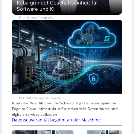
Keba gründet Geschäftseinheit für
Software und KI
Bild: Keba Group AG
Bild: TeDo Verlag / KI-generiert
Interview: Wie Hilscher und Schwarz Digits eine europäische
Edge-to-Cloud-Infrastruktur für industrielle Datenräume und
digitale Services aufbauen
Datensouveränität beginnt an der Maschine