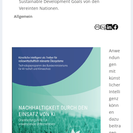
Sustainable Development Goals von den
Vereinten Nationen.
Allgemein
Anwe
ndun
gen
mit
künst
licher
Intelli
genz
könn
en
dazu
beitra
gen,