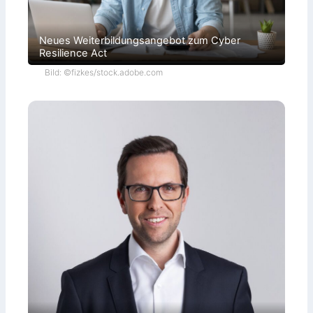
Neues Weiterbildungsangebot zum Cyber
Resilience Act
Bild: ©fizkes/stock.adobe.com