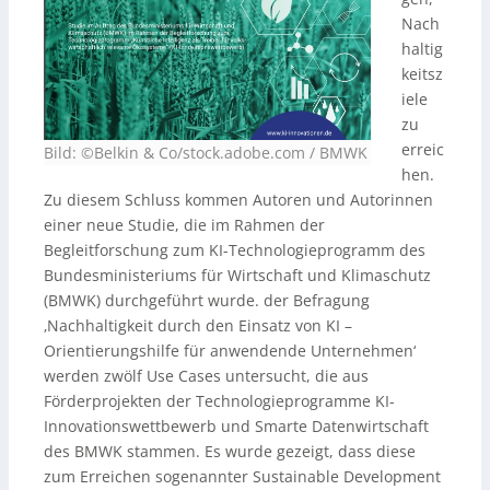
Nach
haltig
keitsz
iele
zu
erreic
Bild:
©Belkin & Co/stock.adobe.com
/
BMWK
hen.
Zu diesem Schluss kommen Autoren und Autorinnen
einer neue Studie, die im Rahmen der
Begleitforschung zum KI-Technologieprogramm des
Bundesministeriums für Wirtschaft und Klimaschutz
(BMWK) durchgeführt wurde. der Befragung
‚Nachhaltigkeit durch den Einsatz von KI –
Orientierungshilfe für anwendende Unternehmen‘
werden zwölf Use Cases untersucht, die aus
Förderprojekten der Technologieprogramme KI-
Innovationswettbewerb und Smarte Datenwirtschaft
des BMWK stammen. Es wurde gezeigt, dass diese
zum Erreichen sogenannter Sustainable Development