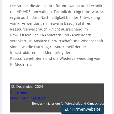
Die Studie, die am Institut für Innovation und Technik
der VDI/VDE Innovation + Technik durchgeführt wurde,
ergab auch, dass Nachhaltigkeit bei der Entwicklung
von KI-Anwendungen – etwa in Bezug auf ihren
Ressourcenverbrauch – nicht ausreichend im
Bewusstsein von KI-Anbietern und -Anwendern
verankert ist. Ansätze für Wirtschaft und Wissenschaft
sind etwa die Nutzung ressourceneffizienter
Infrastrukturen, ein Monitoring der
Ressourceneffizienz und die Wiederverwendung von
KI-Modellen.
12. Dezember 2024
Allgemein
www.ind-ai.net 2024
Bundesministerium für Wirtschaft und Klimaschutz
Zur Firmenwebsite