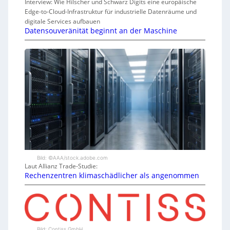
Interview: Wie Hilscher und Schwarz Digits eine europäische
Edge-to-Cloud-Infrastruktur für industrielle Datenräume und
digitale Services aufbauen
Datensouveränität beginnt an der Maschine
Bild: ©AAA/stock.adobe.com
Laut Allianz Trade-Studie:
Rechenzentren klimaschädlicher als angenommen
Bild: Contiss GmbH