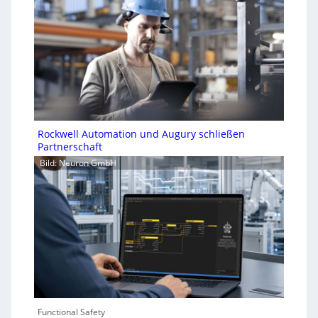
Rockwell Automation und Augury schließen
Partnerschaft
Bild: Neuron GmbH
Functional Safety