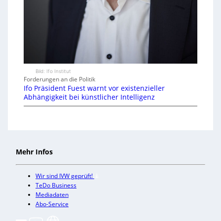
Bild: Ifo Institut
Forderungen an die Politik
Ifo Präsident Fuest warnt vor existenzieller
Abhängigkeit bei künstlicher Intelligenz
Mehr Infos
Wir sind IVW geprüft!
TeDo Business
Mediadaten
Abo-Service