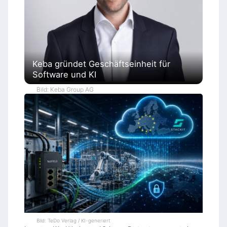
Keba gründet Geschäftseinheit für
Software und KI
Bild: Keba Group AG
Bild: TeDo Verlag / KI-generiert