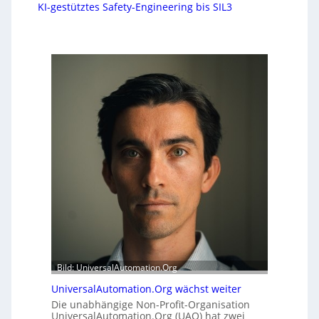
KI-gestütztes Safety-Engineering bis SIL3
Bild: UniversalAutomation.Org
UniversalAutomation.Org wächst weiter
Die unabhängige Non-Profit-Organisation
UniversalAutomation.Org (UAO) hat zwei