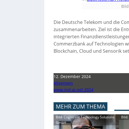
Bil
Die Deutsche Telekom und die Co
zusammenarbeiten. Ziel ist die Ent
integrierten Finanzdienstleistung
Commerzbank auf Technologien wie 5
Blockchain, Cloud und Sensorik se
12. Dezember 2024
Allgemein
www.ind-ai.net 2024
MEHR ZUM THEMA
Bild: Cognizant Technology Solutions
Bild
GmbH