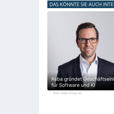
DAS KÖNNTE SIE AUCH INTE
Keba gründet Geschäftsein
für Software und KI
Bild: Keba Group AG