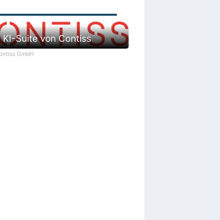
 KI-Suite von Contiss
Contiss GmbH