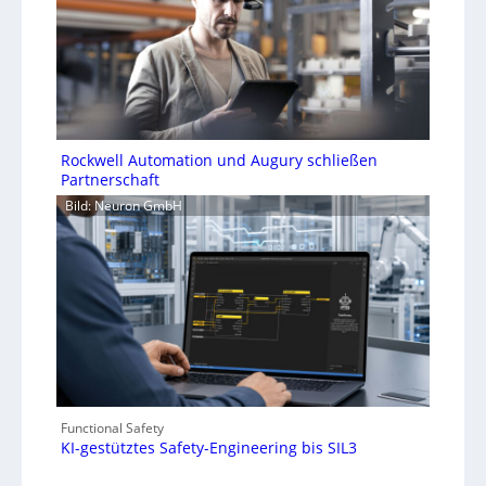
Rockwell Automation und Augury schließen
Partnerschaft
Bild: Neuron GmbH
Functional Safety
KI-gestütztes Safety-Engineering bis SIL3