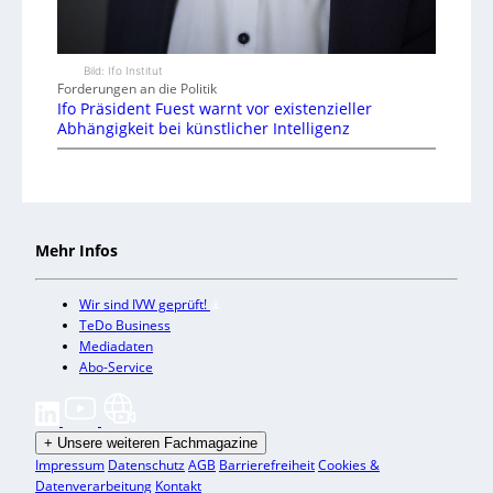
Bild: Ifo Institut
Forderungen an die Politik
Ifo Präsident Fuest warnt vor existenzieller
Abhängigkeit bei künstlicher Intelligenz
Mehr Infos
Wir sind IVW geprüft!
TeDo Business
Mediadaten
Abo-Service
+
Unsere weiteren Fachmagazine
Impressum
Datenschutz
AGB
Barrierefreiheit
Cookies &
Datenverarbeitung
Kontakt