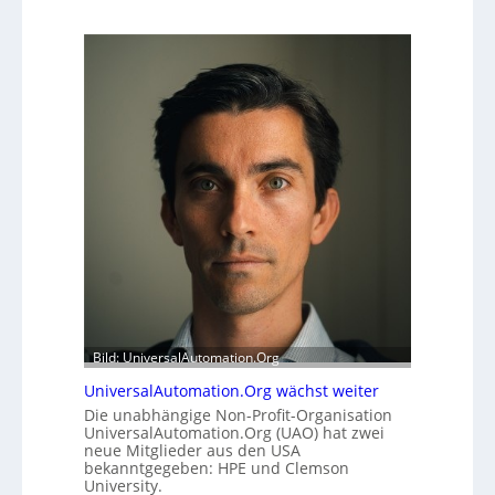
Bild: UniversalAutomation.Org
UniversalAutomation.Org wächst weiter
Die unabhängige Non-Profit-Organisation
UniversalAutomation.Org (UAO) hat zwei
neue Mitglieder aus den USA
bekanntgegeben: HPE und Clemson
University.