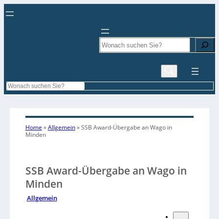
Search
Search
Home
»
Allgemein
»
SSB Award-Übergabe an Wago in
Minden
SSB Award-Übergabe an Wago in
Minden
Allgemein