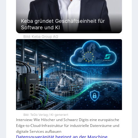
Keba gründet Geschäftseinheit für
Software und KI
Bild: Keba Group AG
Bild: TeDo Verlag / KI-generiert
Interview: Wie Hilscher und Schwarz Digits eine europäische
Edge-to-Cloud-Infrastruktur für industrielle Datenräume und
digitale Services aufbauen
Datensouveränität beginnt an der Maschine