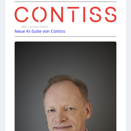
Bild: Contiss GmbH
Neue KI-Suite von Contiss