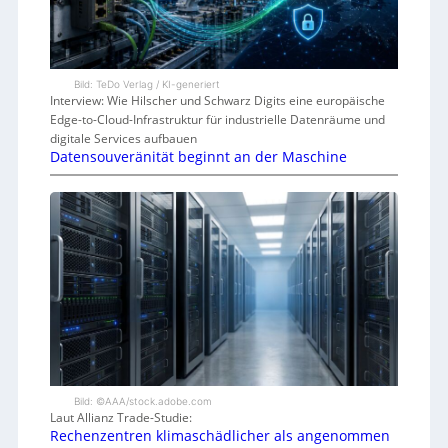
Bild: TeDo Verlag / KI-generiert
Interview: Wie Hilscher und Schwarz Digits eine europäische
Edge-to-Cloud-Infrastruktur für industrielle Datenräume und
digitale Services aufbauen
Datensouveränität beginnt an der Maschine
Bild: ©AAA/stock.adobe.com
Laut Allianz Trade-Studie:
Rechenzentren klimaschädlicher als angenommen