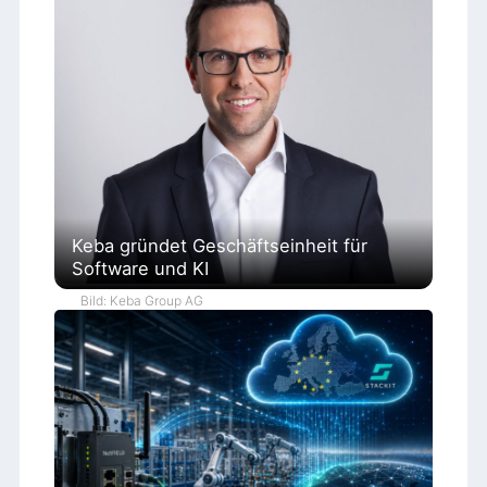
Keba gründet Geschäftseinheit für
Software und KI
Bild: Keba Group AG