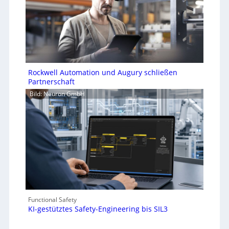
Rockwell Automation und Augury schließen
Partnerschaft
Bild: Neuron GmbH
Functional Safety
KI-gestütztes Safety-Engineering bis SIL3