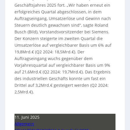
Geschäftsjahres 2025 fort. „Wir haben erneut ein
erfolgreiches Quartal abgeschlossen, in dem
Auftragseingang, Umsatzerlöse und Gewinn nach
Steuern deutlich gewachsen sind“, sagte Roland
Busch (Bild), Vorstandsvorsitzender bei Siemens.
Der Konzern steigerte im zweiten Quartal die
Umsatzerlöse auf vergleichbarer Basis um 6% auf
19,8Mrd.€ (Q2 2024: 18,5Mrd.€). Der
Auftragseingang wuchs gegenüber dem
Vorjahresquartal auf vergleichbarer Basis um 9%
auf 21,6Mrd.€ (Q2 2024: 19,7Mrd.€). Das Ergebnis
des industriellen Geschäfts konnte um fast ein
Drittel auf 3,2Mrd.€ gesteigert werden (Q2 2024:
2,5Mrd.€).
11. Juni 2025
Allgemein