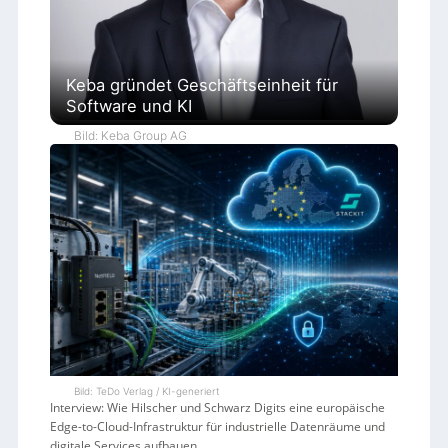
Keba gründet Geschäftseinheit für
Software und KI
Bild: Keba Group AG
Bild: TeDo Verlag / KI-generiert
Interview: Wie Hilscher und Schwarz Digits eine europäische
Edge-to-Cloud-Infrastruktur für industrielle Datenräume und
digitale Services aufbauen