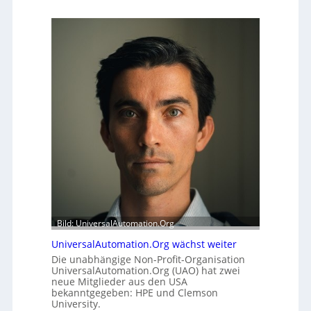
Bild: UniversalAutomation.Org
UniversalAutomation.Org wächst weiter
Die unabhängige Non-Profit-Organisation
UniversalAutomation.Org (UAO) hat zwei
neue Mitglieder aus den USA
bekanntgegeben: HPE und Clemson
University.