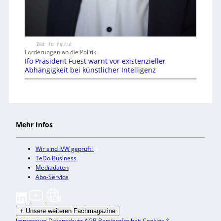
Bild: Ifo Institut
Forderungen an die Politik
Ifo Präsident Fuest warnt vor existenzieller
Abhängigkeit bei künstlicher Intelligenz
Mehr Infos
Wir sind IVW geprüft!
TeDo Business
Mediadaten
Abo-Service
+
Unsere weiteren Fachmagazine
Impressum
Datenschutz
AGB
Barrierefreiheit
Cookies &