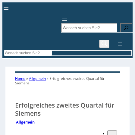
Search
Search
Home
»
Allgemein
»
Erfolgreiches zweites Quartal für
Siemens
Erfolgreiches zweites Quartal für
Siemens
Allgemein