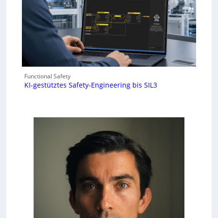
Functional Safety
KI-gestütztes Safety-Engineering bis SIL3