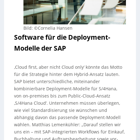
Bild: ©Cornelia Hansen
Software für die Deployment-
Modelle der SAP
‚Cloud first, aber nicht Cloud only‘ könnte das Motto
für die Strategie hinter dem Hybrid-Ansatz lauten.
SAP bietet unterschiedliche, miteinander
kombinierbare Deployment-Modelle für S/4Hana,
von on-premises bis zum Public-Cloud-Ansatz
‚S/4Hana Cloud‘. Unternehmen müssen überlegen,
wie viel Standardisierung sie wünschen und
abhängig davon das passende Deployment-Modell
wählen. Matthias Lemenkühler: „Darauf stellen wir
uns ein – mit SAP-integrierten Workflows für Einkauf,
Buchhaltung und Auftragsbearbeitung sowie vor-