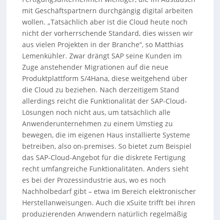
mit Geschäftspartnern durchgängig digital arbeiten
wollen. „Tatsächlich aber ist die Cloud heute noch
nicht der vorherrschende Standard, dies wissen wir
aus vielen Projekten in der Branche“, so Matthias
Lemenkühler. Zwar drängt SAP seine Kunden im
Zuge anstehender Migrationen auf die neue
Produktplattform S/4Hana, diese weitgehend über
die Cloud zu beziehen. Nach derzeitigem Stand
allerdings reicht die Funktionalität der SAP-Cloud-
Lösungen noch nicht aus, um tatsächlich alle
Anwenderunternehmen zu einem Umstieg zu
bewegen, die im eigenen Haus installierte Systeme
betreiben, also on-premises. So bietet zum Beispiel
das SAP-Cloud-Angebot für die diskrete Fertigung
recht umfangreiche Funktionalitäten. Anders sieht
es bei der Prozessindustrie aus, wo es noch
Nachholbedarf gibt – etwa im Bereich elektronischer
Herstellanweisungen. Auch die xSuite trifft bei ihren
produzierenden Anwendern natürlich regelmäßig