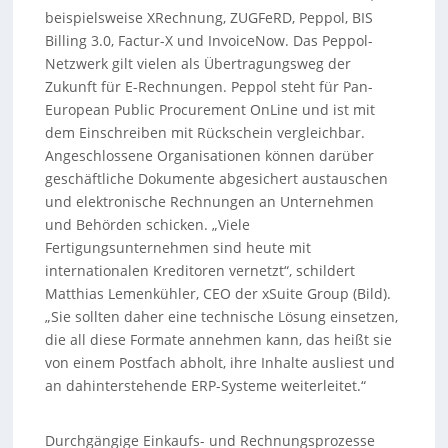
beispielsweise XRechnung, ZUGFeRD, Peppol, BIS
Billing 3.0, Factur-X und InvoiceNow. Das Peppol-
Netzwerk gilt vielen als Übertragungsweg der
Zukunft für E-Rechnungen. Peppol steht für Pan-
European Public Procurement OnLine und ist mit
dem Einschreiben mit Rückschein vergleichbar.
Angeschlossene Organisationen können darüber
geschäftliche Dokumente abgesichert austauschen
und elektronische Rechnungen an Unternehmen
und Behörden schicken. „Viele
Fertigungsunternehmen sind heute mit
internationalen Kreditoren vernetzt“, schildert
Matthias Lemenkühler, CEO der xSuite Group (Bild).
„Sie sollten daher eine technische Lösung einsetzen,
die all diese Formate annehmen kann, das heißt sie
von einem Postfach abholt, ihre Inhalte ausliest und
an dahinterstehende ERP-Systeme weiterleitet.“
Durchgängige Einkaufs- und Rechnungsprozesse