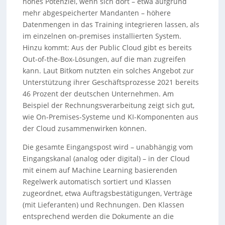
hohes Potenziel, wenn sich dort – etwa aufgrund
mehr abgespeicherter Mandanten – höhere
Datenmengen in das Training integrieren lassen, als
im einzelnen on-premises installierten System.
Hinzu kommt: Aus der Public Cloud gibt es bereits
Out-of-the-Box-Lösungen, auf die man zugreifen
kann. Laut Bitkom nutzten ein solches Angebot zur
Unterstützung ihrer Geschäftsprozesse 2021 bereits
46 Prozent der deutschen Unternehmen. Am
Beispiel der Rechnungsverarbeitung zeigt sich gut,
wie On-Premises-Systeme und KI-Komponenten aus
der Cloud zusammenwirken können.
Die gesamte Eingangspost wird – unabhängig vom
Eingangskanal (analog oder digital) – in der Cloud
mit einem auf Machine Learning basierenden
Regelwerk automatisch sortiert und Klassen
zugeordnet, etwa Auftragsbestätigungen, Verträge
(mit Lieferanten) und Rechnungen. Den Klassen
entsprechend werden die Dokumente an die