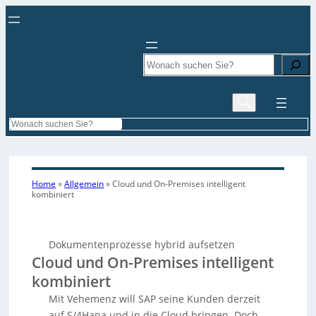
Search
Search
Home
»
Allgemein
»
Cloud und On-Premises intelligent
kombiniert
Dokumentenprozesse hybrid aufsetzen
Cloud und On-Premises intelligent
kombiniert
Mit Vehemenz will SAP seine Kunden derzeit
auf S/4Hana und in die Cloud bringen. Doch