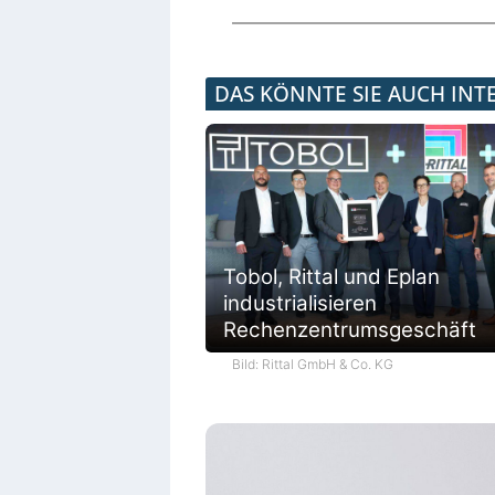
DAS KÖNNTE SIE AUCH INT
Tobol, Rittal und Eplan
industrialisieren
Rechenzentrumsgeschäft
Bild: Rittal GmbH & Co. KG