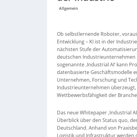
Allgemein
Ob selbstlernende Roboter, vorau
Entwicklung – KI ist in der Industr
nächsten Stufe der Automatisierun
deutschen Industrieunternehmen kü
sogenannte ‚Industrial AI‘ kann P
datenbasierte Geschäftsmodelle 
Unternehmen, Forschung und Techn
Industrieunternehmen überzeugt, d
Wettbewerbsfähigkeit der Branche 
Das neue Whitepaper ‚Industrial AI
Überblick über den Status quo, de
Deutschland. Anhand von Praxisbe
Logistik und Infrastruktur werden 