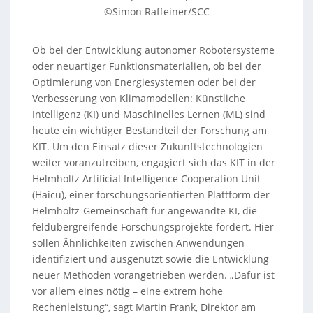
©Simon Raffeiner/SCC
Ob bei der Entwicklung autonomer Robotersysteme
oder neuartiger Funktionsmaterialien, ob bei der
Optimierung von Energiesystemen oder bei der
Verbesserung von Klimamodellen: Künstliche
Intelligenz (KI) und Maschinelles Lernen (ML) sind
heute ein wichtiger Bestandteil der Forschung am
KIT. Um den Einsatz dieser Zukunftstechnologien
weiter voranzutreiben, engagiert sich das KIT in der
Helmholtz Artificial Intelligence Cooperation Unit
(Haicu), einer forschungsorientierten Plattform der
Helmholtz-Gemeinschaft für angewandte KI, die
feldübergreifende Forschungsprojekte fördert. Hier
sollen Ähnlichkeiten zwischen Anwendungen
identifiziert und ausgenutzt sowie die Entwicklung
neuer Methoden vorangetrieben werden. „Dafür ist
vor allem eines nötig – eine extrem hohe
Rechenleistung“, sagt Martin Frank, Direktor am