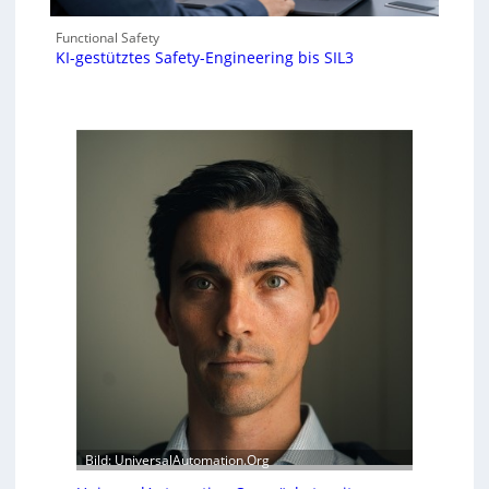
Functional Safety
KI-gestütztes Safety-Engineering bis SIL3
Bild: UniversalAutomation.Org