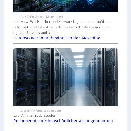
Bild: TeDo Verlag / KI-generiert
Interview: Wie Hilscher und Schwarz Digits eine europäische
Edge-to-Cloud-Infrastruktur für industrielle Datenräume und
digitale Services aufbauen
Datensouveränität beginnt an der Maschine
Bild: ©AAA/stock.adobe.com
Laut Allianz Trade-Studie:
Rechenzentren klimaschädlicher als angenommen