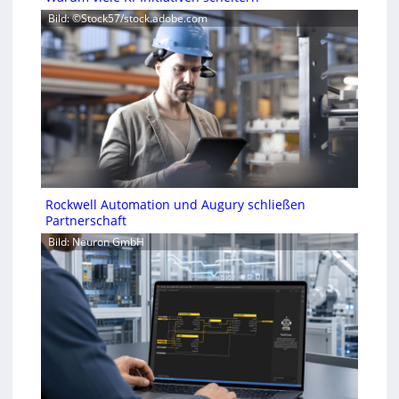
Bild: ©Stock57/stock.adobe.com
Rockwell Automation und Augury schließen
Partnerschaft
Bild: Neuron GmbH