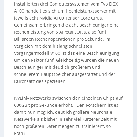
installierten drei Computersystemen vom Typ DGX
A100 handelt es sich um Hochleistungsserver mit
jeweils acht Nvidia A100 Tensor Core GPUs.
Gemeinsam erbringen die acht Beschleuniger eine
Rechenleistung von 5 AIPetaFLOP/s, also fünf
Billiarden Rechenoperationen pro Sekunde. Im
Vergleich mit dem bislang schnellsten
Vorgängermodell V100 ist das eine Beschleunigung
um den Faktor fünf. Gleichzeitig wurden die neuen
Beschleuniger mit deutlich größerem und
schnellerem Hauptspeicher ausgestattet und der
Durchsatz des speziellen
NVLink-Netzwerks zwischen den einzelnen Chips auf
600GBit pro Sekunde erhöht. „Den Forschern ist es
damit nun möglich, deutlich größere Neuronale
Netzwerke als bisher in sehr viel kürzerer Zeit mit
noch größeren Datenmengen zu trainieren“, so
Frank.