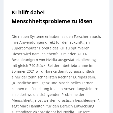
KI hilft dabei
Menschheitsprobleme zu lösen
Die neuen Systeme erlauben es den Forschern auch,
ihre Anwendungen direkt für den zukünftigen
Supercomputer HoreKa des KIT zu optimieren.
Dieser wird nämlich ebenfalls mit den A100-
Beschleunigern von Nvidia ausgestattet, allerdings
mit gleich 740 Stück. Bei der Inbetriebnahme im
Sommer 2021 wird HoreKa damit voraussichtlich
einer der zehn schnellsten Rechner Europas sein.
„Künstliche Intelligenz und Maschinelles Lernen
können die Forschung in allen Anwendungsfeldern,
also dort wo die drängenden Probleme der
Menschheit gelöst werden, drastisch beschleuigen“,
sagt Marc Hamilton, für den Bereich Entwicklung
zuständiger Vizepräsident bei Nvidia. „Unsere