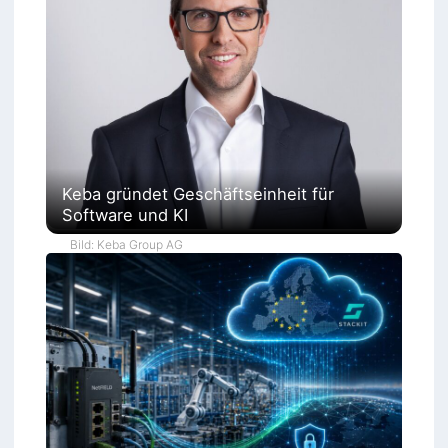
Keba gründet Geschäftseinheit für
Software und KI
Bild: Keba Group AG