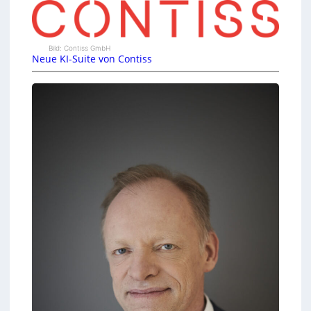
Bild: Contiss GmbH
Neue KI-Suite von Contiss